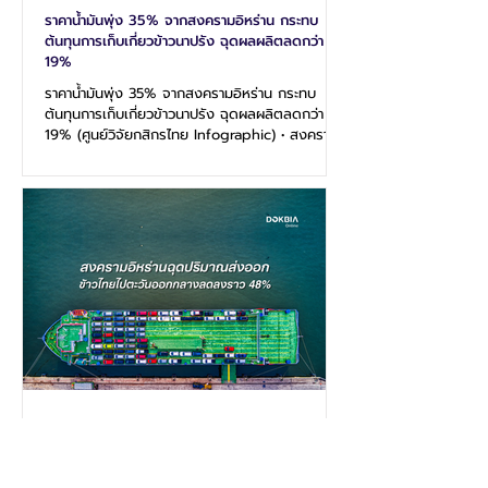
ราคาน้ำมันพุ่ง 35% จากสงครามอิหร่าน กระทบ
ต้นทุนการเก็บเกี่ยวข้าวนาปรัง ฉุดผลผลิตลดกว่า
19%
ราคาน้ำมันพุ่ง 35% จากสงครามอิหร่าน กระทบ
ต้นทุนการเก็บเกี่ยวข้าวนาปรัง ฉุดผลผลิตลดกว่า
19% (ศูนย์วิจัยกสิกรไทย Infographic) • สงคราม
สหรัฐฯ-อิหร่าน ดันราคาน้ำมันดีเซลไทยพุ่งกว่า 35%
จากก่อนสงคราม ดันต้นทุนการผลิตข้าวนาปรังสูงขึ้น
เนื่องจากตรงกับฤดูเก็บเกี่ยวข้าวนาปรังที่ออกสู่
ตลาดกว่า 69% ซึ่งต้องใช้เครื่องจักรกลการเกษตร
เพื่อเก็บเกี่ยวที่ใช้น้ำมันดีเซลเป็นหลัก ทำให้ต้นทุนการ
เก็บเกี่ยวเพิ่ม โดยน้ำมันเชื้อเพลิงคิดเป็นต้นทุนราว
6% ของต้นทุนรวม อีกทั้งยังทำให้ต้นทุนขนส่งเพิ่ม
ด้วย
สงครามอิหร่านฉุดปริมาณส่งออกข้าวไทยไป
ตะวันออกกลางลดลงราว 48%
สงครามอิหร่านฉุดปริมาณส่งออกข้าวไทยไป