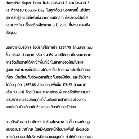
HomePro Super Expo ในช่วงไตรมาส 2 และไตรมาส 3 
และกิจกรรม Double Day ในทุกเดือน นอกจากนี้ บริษัทฯ 
มีการรับรู้รายได้ที่เพิ่มขึ้นจากการเปิดสาขาใหม่ของโฮมโปร
และเมกาโฮม ตั้งแต่ช่วงไตรมาส 3 ปี 2565 ที่ผ่านมาจนถึง
ปัจจุบัน
นอกจากนี้บริษัทฯ ยังมีรายได้ค่าเช่า 1,374.75 ล้านบาท เพิ่ม
ขึ้น 118.48 ล้านบาท หรือ 9.43% จากปีก่อน เป็นผลมาจาก
การจัดเก็บรายได้ค่าเช่าพื้นที่เช่าในสาขาของโฮมโปรและ
ศูนย์การค้ามาร์เก็ตวิลเลจได้มากขึ้น โดยเฉพาะในพื้นที่ท่อง
เที่ยว เมื่อเทียบกับช่วงเวลาเดียวกันของปีก่อน และยังมีราย
ได้อื่นๆ อีก 1,867.86 ล้านบาท เพิ่มขึ้น 178.67 ล้านบาท 
หรือ 10.58% โดยเป็นผลมาจากการเพิ่มการจัดกิจกรรมส่ง
เสริมการขายร่วมกับคู่ค้าทั้งในช่องทางสาขาและช่องทาง
ออนไลน์ เมื่อเทียบกับช่วงเวลาเดียวกันของปีก่อน
นายวีรพันธ์ 
กล่าวอีกว่า ในช่วงไตรมาส 3 นั้น ตรงกับฤดู
ฝนของประเทศไทย โดยมีฝนตกหนักในบางพื้นที่ ส่งผลต่อ
การเดินทางมาใช้บริการที่สาขาของลูกค้า ทำให้เกิดการชะลอ