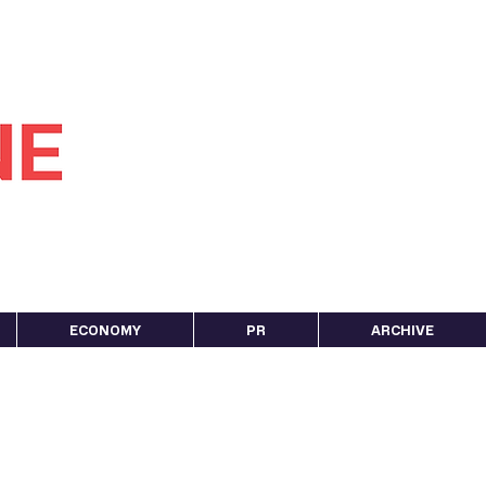
ECONOMY
PR
ARCHIVE