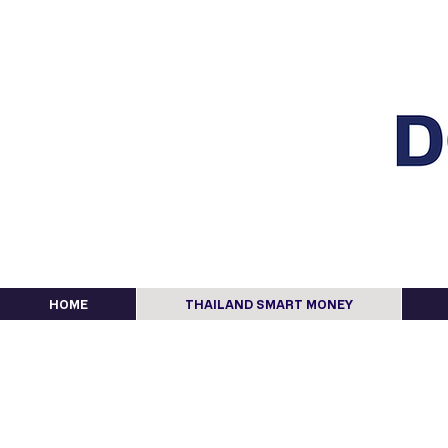
HOME
THAILAND SMART MONEY