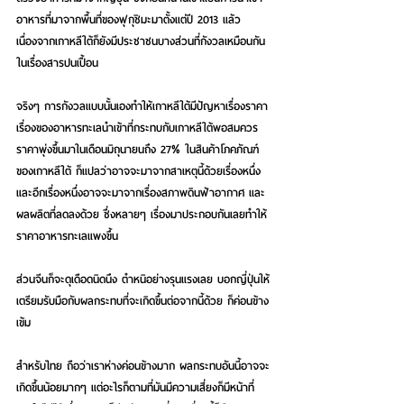
อาหารที่มาจากพื้นที่ของฟุกุชิมะมาตั้งแต่ปี 2013 แล้ว 
เนื่องจากเกาหลีใต้ก็ยังมีประชาชนบางส่วนที่กังวลเหมือนกัน
ในเรื่องสารปนเปื้อน
จริงๆ การกังวลแบบนั้นเองทำให้เกาหลีใต้มีปัญหาเรื่องราคา
เรื่องของอาหารทะเลนำเข้าที่กระทบกับเกาหลีใต้พอสมควร 
ราคาพุ่งขึ้นมาในเดือนมิถุนายนถึง 27% ในสินค้าโภคภัณฑ์
ของเกาหลีใต้ ก็แปลว่าอาจจะมาจากสาเหตุนี้ด้วยเรื่องหนึ่ง 
และอีกเรื่องหนึ่งอาจจะมาจากเรื่องสภาพดินฟ้าอากาศ และ
ผลผลิตที่ลดลงด้วย ซึ่งหลายๆ เรื่องมาประกอบกันเลยทำให้
ราคาอาหารทะเลแพงขึ้น
ส่วนจีนก็จะดุเดือดนิดนึง ตำหนิอย่างรุนแรงเลย บอกญี่ปุ่นให้
เตรียมรับมือกับผลกระทบที่จะเกิดขึ้นต่อจากนี้ด้วย ก็ค่อนข้าง
เข้ม
สำหรับไทย ถือว่าเราห่างค่อนข้างมาก ผลกระทบอันนี้อาจจะ
เกิดขึ้นน้อยมากๆ แต่อะไรก็ตามที่มันมีความเสี่ยงก็มีหน้าที่