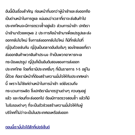
อันนี้เป็นเรื่องสำคัญ ก่อนหน้าที่บอกว่าผู้นำเข้าและส่งออกถือ
เป็นด่านหน้าในการดูแล แน่นอนว่าเวลาที่เราจะส่งสินค้าไป
ประเทศไหนจะมีการตรวจซ้ำอยู่แล้ว ส่วนการนำเข้า ปกติเรา
นำเข้ามาด้วยเหตุผล 2 ประการคือนำเข้ามาเพื่อแปรรูปและส่ง
ออกกลับไปใหม่ ซึ่งการส่งออกกลับไปใหม่ ก็มีที่กลับไปที่
ญี่ปุ่นด้วยเช่นกัน ญี่ปุ่นเป็นตลาดอันดับต้นๆ ของไทยเลยที่เรา
ส่งออกสินค้าพวกสินค้าประมง ถ้าเป็นพวกอาหารทะเล
กระป๋องแปรรูป ญี่ปุ่นก็เป็นอันดับสองของการส่งออก
ประเทศไทย โดยที่เรามีประเทศอื่นๆ ที่เป็นรายการ 1-5 อยู่ใน
นี้ด้วย คือเรามีหน้าที่ต้องสร้างความมั่นใจให้กับประเทศเหล่า
นี้ เพราะไม่ใช่แค่ด่านหน้าในการนำเข้า แต่ยังรวมถึง
กระบวนการผลิต ซึ่งปกติเรามีมาตรฐานต่างๆ ควบคุมอยู่
แล้ว และก่อนที่จะส่งออกไป ต้องมีการตรวจสอบซ้ำ แล้วก็มี
ใบรับรองต่างๆ ที่จะเป็นตัวช่วยสร้างความมั่นใจให้กับผู้
บริโภคที่ไม่ว่าจะเป็นในประเทศเองหรือส่งออก
ตอนนี้เรามั่นใจได้สักกี่เปอร์เซ็นต์