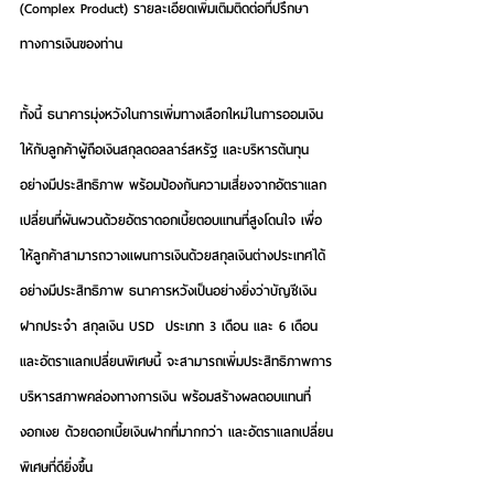
(Complex Product) รายละเอียดเพิ่มเติมติดต่อที่ปรึกษา
ทางการเงินของท่าน
ทั้งนี้ ธนาคารมุ่งหวังในการเพิ่มทางเลือกใหม่ในการออมเงิน
ให้กับลูกค้าผู้ถือเงินสกุลดอลลาร์สหรัฐ และบริหารต้นทุน
อย่างมีประสิทธิภาพ พร้อมป้องกันความเสี่ยงจากอัตราแลก
เปลี่ยนที่ผันผวนด้วยอัตราดอกเบี้ยตอบแทนที่สูงโดนใจ เพื่อ
ให้ลูกค้าสามารถวางแผนการเงินด้วยสกุลเงินต่างประเทศได้
อย่างมีประสิทธิภาพ ธนาคารหวังเป็นอย่างยิ่งว่าบัญชีเงิน
ฝากประจำ สกุลเงิน USD  ประเภท 3 เดือน และ 6 เดือน 
และอัตราแลกเปลี่ยนพิเศษนี้ จะสามารถเพิ่มประสิทธิภาพการ
บริหารสภาพคล่องทางการเงิน พร้อมสร้างผลตอบแทนที่
งอกเงย ด้วยดอกเบี้ยเงินฝากที่มากกว่า และอัตราแลกเปลี่ยน
พิเศษที่ดียิ่งขึ้น