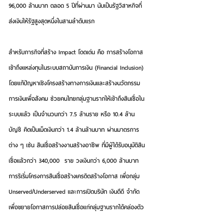
96,000 ล้านบาท ตลอด 5 ปีที่ผ่านมา นับเป็นรัฐวิสาหกิจที่
ส่งเงินให้รัฐสูงสุดหนึ่งในสามลำดับแรก
สำหรับภารกิจที่สร้าง Impact โดดเด่น คือ การสร้างโอกาส
เข้าถึงแหล่งทุนในระบบสถาบันการเงิน (Financial Inclusion) 
โดยแก้ปัญหาเชิงโครงสร้างทางการเงินและสร้างนวัตกรรม
การเงินเพื่อสังคม ช่วยคนไทยกลุ่มฐานรากให้เข้าถึงสินเชื่อใน
ระบบแล้ว เป็นจำนวนกว่า 7.5 ล้านราย หรือ 10.4 ล้าน
บัญชี คิดเป็นเม็ดเงินกว่า 1.4 ล้านล้านบาท ผ่านมาตรการ
ต่าง ๆ เช่น สินเชื่อสร้างงานสร้างอาชีพ ที่มีผู้ได้รับอนุมัติสิน
เชื่อแล้วกว่า 340,000  ราย วงเงินกว่า 6,000 ล้านบาท 
การริเริ่มโครงการสินเชื่อสร้างเครดิตสร้างโอกาส เพื่อกลุ่ม 
Unserved/Underserved และการเปิดบริษัท เงินดีดี จำกัด 
เพื่อขยายโอกาสการปล่อยสินเชื่อแก่กลุ่มฐานรากได้คล่องตัว