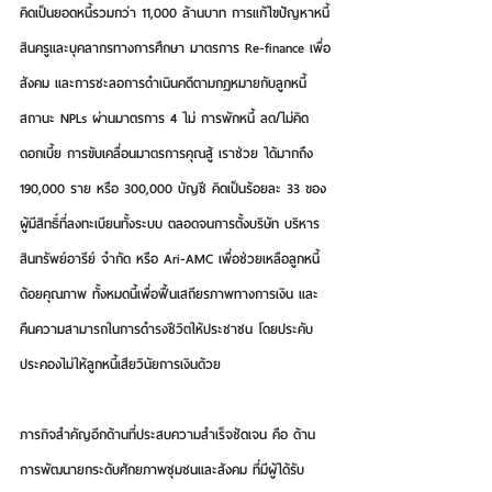
คิดเป็นยอดหนี้รวมกว่า 11,000 ล้านบาท การแก้ไขปัญหาหนี้
สินครูและบุคลากรทางการศึกษา มาตรการ Re-finance เพื่อ
สังคม และการชะลอการดำเนินคดีตามกฎหมายกับลูกหนี้
สถานะ NPLs ผ่านมาตรการ 4 ไม่ การพักหนี้ ลด/ไม่คิด
ดอกเบี้ย การขับเคลื่อนมาตรการคุณสู้ เราช่วย ได้มากถึง 
190,000 ราย หรือ 300,000 บัญชี คิดเป็นร้อยละ 33 ของ
ผู้มีสิทธิ์ที่ลงทะเบียนทั้งระบบ ตลอดจนการตั้งบริษัท บริหาร
สินทรัพย์อารีย์ จำกัด หรือ Ari-AMC เพื่อช่วยเหลือลูกหนี้
ด้อยคุณภาพ ทั้งหมดนี้เพื่อฟื้นเสถียรภาพทางการเงิน และ
คืนความสามารถในการดำรงชีวิตให้ประชาชน โดยประคับ
ประคองไม่ให้ลูกหนี้เสียวินัยการเงินด้วย
ภารกิจสำคัญอีกด้านที่ประสบความสำเร็จชัดเจน คือ ด้าน
การพัฒนายกระดับศักยภาพชุมชนและสังคม ที่มีผู้ได้รับ