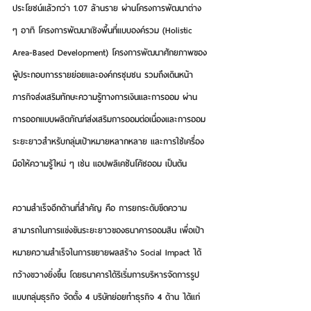
ประโยชน์แล้วกว่า 1.07 ล้านราย ผ่านโครงการพัฒนาต่าง 
ๆ อาทิ โครงการพัฒนาเชิงพื้นที่แบบองค์รวม (Holistic 
Area-Based Development) โครงการพัฒนาศักยภาพของ
ผู้ประกอบการรายย่อยและองค์กรชุมชน รวมถึงเดินหน้า
ภารกิจส่งเสริมทักษะความรู้ทางการเงินและการออม ผ่าน
การออกแบบผลิตภัณฑ์ส่งเสริมการออมต่อเนื่องและการออม
ระยะยาวสำหรับกลุ่มเป้าหมายหลากหลาย และการใช้เครื่อง
มือให้ความรู้ใหม่ ๆ เช่น แอปพลิเคชันโค้ชออม เป็นต้น
ความสำเร็จอีกด้านที่สำคัญ คือ การยกระดับขีดความ
สามารถในการแข่งขันระยะยาวของธนาคารออมสิน เพื่อเป้า
หมายความสำเร็จในการขยายผลสร้าง Social Impact ได้
กว้างขวางยิ่งขึ้น โดยธนาคารได้ริเริ่มการบริหารจัดการรูป
แบบกลุ่มธุรกิจ จัดตั้ง 4 บริษัทย่อยทำธุรกิจ 4 ด้าน ได้แก่ 