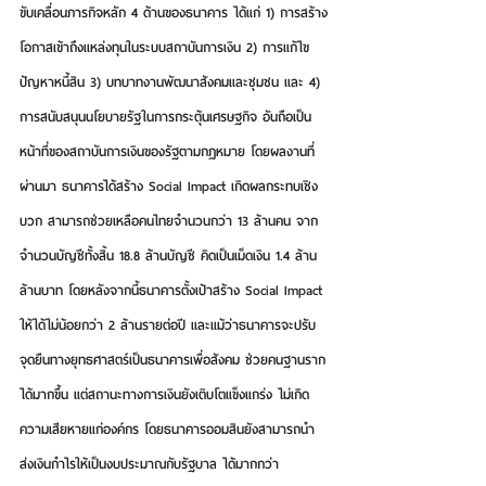
ขับเคลื่อนภารกิจหลัก 4 ด้านของธนาคาร ได้แก่ 1) การสร้าง
โอกาสเข้าถึงแหล่งทุนในระบบสถาบันการเงิน 2) การแก้ไข
ปัญหาหนี้สิน 3) บทบาทงานพัฒนาสังคมและชุมชน และ 4) 
การสนับสนุนนโยบายรัฐในการกระตุ้นเศรษฐกิจ อันถือเป็น
หน้าที่ของสถาบันการเงินของรัฐตามกฎหมาย โดยผลงานที่
ผ่านมา ธนาคารได้สร้าง Social Impact เกิดผลกระทบเชิง
บวก สามารถช่วยเหลือคนไทยจำนวนกว่า 13 ล้านคน จาก
จำนวนบัญชีทั้งสิ้น 18.8 ล้านบัญชี คิดเป็นเม็ดเงิน 1.4 ล้าน
ล้านบาท โดยหลังจากนี้ธนาคารตั้งเป้าสร้าง Social Impact 
ให้ได้ไม่น้อยกว่า 2 ล้านรายต่อปี และแม้ว่าธนาคารจะปรับ
จุดยืนทางยุทธศาสตร์เป็นธนาคารเพื่อสังคม ช่วยคนฐานราก
ได้มากขึ้น แต่สถานะทางการเงินยังเติบโตแข็งแกร่ง ไม่เกิด
ความเสียหายแก่องค์กร โดยธนาคารออมสินยังสามารถนำ
ส่งเงินกำไรให้เป็นงบประมาณกับรัฐบาล ได้มากกว่า 