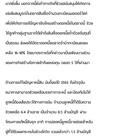
มากยิ่งขึ้น นอกจากนี้ยังทำภารกิจที่ช่วยสนับสนุนให้เกิดการ
แข่งขันสมบูรณ์ในตลาดสินเชื่อจำนวนทะเบียนมอเตอร์ไซค์ 
เพื่อให้เกิดการแก้ปัญหาเชิงโครงสร้างดอกเบี้ยในตลาดนี้ ช่วย
ให้ลูกค้ากลุ่มฐานรากได้เข้าถึงสินเชื่อดอกเบี้ยต่ำด้วยต้นทุนที่
เป็นธรรม ส่งผลให้อัตราดอกเบี้ยตลาดจำนำทะเบียนลดลง
เหลือ 16-18% โดยมาตรการดังที่กล่าวมาเป็นเพียงบางส่วน
ของภารกิจสร้างโอกาสเข้าถึงแหล่งทุน ตลอด 5 ปีที่ผ่านมา
ด้านการแก้ไขปัญหาหนี้สิน นับตั้งแต่ปี 2563 ถึงปัจจุบัน 
ธนาคารสามารถช่วยเหลือบรรเทาภาระหนี้ และป้องกันไม่ให้
ลูกหนี้ต้องเสียประวัติทางการเงิน จำนวนลูกหนี้ที่ได้รับความ
ช่วยเหลือ 6.4 ล้านราย เป็นจำนวน 8.5 ล้านบัญชี ผ่าน
โครงการแก้หนี้เชิงรุก อาทิ การปลดหนี้ลูกหนี้รายย่อยสำหรับ
ผู้ที่ได้รับผลกระทบในช่วงโควิด รวมแล้วกว่า 1.3 ล้านบัญชี 