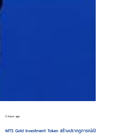
5 hours ago