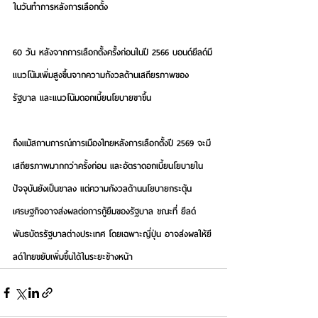
ในวันทำการหลังการเลือกตั้ง
60 วัน หลังจากการเลือกตั้งครั้งก่อนในปี 2566 บอนด์ยีลด์มี
แนวโน้มเพิ่มสูงขึ้นจากความกังวลด้านเสถียรภาพของ
รัฐบาล และแนวโน้มดอกเบี้ยนโยบายขาขึ้น
ถึงแม้สถานการณ์การเมืองไทยหลังการเลือกตั้งปี 2569 จะมี
เสถียรภาพมากกว่าครั้งก่อน และอัตราดอกเบี้ยนโยบายใน
ปัจจุบันยังเป็นขาลง แต่ความกังวลด้านนโยบายกระตุ้น
เศรษฐกิจอาจส่งผลต่อการกู้ยืมของรัฐบาล ขณะที่ ยีลด์
พันธบัตรรัฐบาลต่างประเทศ โดยเฉพาะญี่ปุ่น อาจส่งผลให้ยี
ลด์ไทยขยับเพิ่มขึ้นได้ในระยะข้างหน้า