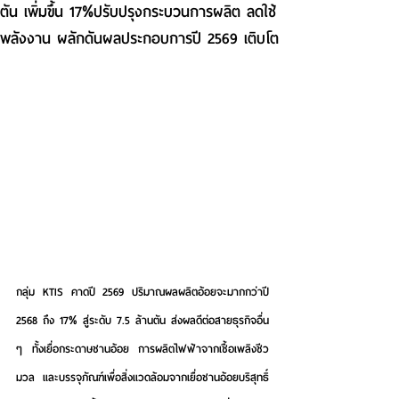
ตัน เพิ่มขึ้น 17%ปรับปรุงกระบวนการผลิต ลดใช้
พลังงาน ผลักดันผลประกอบการปี 2569 เติบโต
กลุ่ม KTIS คาดปี 2569 ปริมาณผลผลิตอ้อยจะมากกว่าปี 
2568 ถึง 17% สู่ระดับ 7.5 ล้านตัน ส่งผลดีต่อสายธุรกิจอื่น 
ๆ ทั้งเยื่อกระดาษชานอ้อย การผลิตไฟฟ้าจากเชื้อเพลิงชีว
มวล และบรรจุภัณฑ์เพื่อสิ่งแวดล้อมจากเยื่อชานอ้อยบริสุทธิ์ 