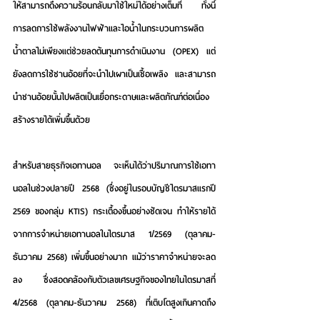
ให้สามารถดึงความร้อนกลับมาใช้ใหม่ได้อย่างเต็มที่ ทั้งนี้ 
การลดการใช้พลังงานไฟฟ้าและไอน้ำในกระบวนการผลิต
น้ำตาลไม่เพียงแต่ช่วยลดต้นทุนการดำเนินงาน (OPEX) แต่
ยังลดการใช้ชานอ้อยที่จะนำไปเผาเป็นเชื้อเพลิง และสามารถ
นำชานอ้อยนั้นไปผลิตเป็นเยื่อกระดาษและผลิตภัณฑ์ต่อเนื่อง 
สร้างรายได้เพิ่มขึ้นด้วย
สำหรับสายธุรกิจเอทานอล จะเห็นได้ว่าปริมาณการใช้เอทา
นอลในช่วงปลายปี 2568 (ซึ่งอยู่ในรอบบัญชีไตรมาสแรกปี 
2569 ของกลุ่ม KTIS) กระเตื้องขึ้นอย่างชัดเจน ทำให้รายได้
จากการจำหน่ายเอทานอลในไตรมาส 1/2569 (ตุลาคม-
ธันวาคม 2568) เพิ่มขึ้นอย่างมาก แม้ว่าราคาจำหน่ายจะลด
ลง ซึ่งสอดคล้องกับตัวเลขเศรษฐกิจของไทยในไตรมาสที่ 
4/2568 (ตุลาคม-ธันวาคม 2568) ที่เติบโตสูงเกินคาดถึง 