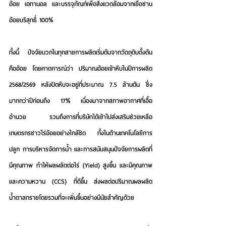
อ้อย เอทานอล และบรรจุภัณฑ์เพื่อสิ่งแวดล้อมจากเยื่อชาน
อ้อยบริสุทธิ์ 100%
ทั้งนี้ ปัจจัยบวกในทุกสายการผลิตเริ่มต้นจากวัตถุดิบตั้งต้น
คืออ้อย โดยคาดการณ์ว่า ปริมาณอ้อยเข้าหีบในปีการผลิต 
2568/2569 หลังปิดหีบจะอยู่ที่ประมาณ 7.5 ล้านตัน ซึ่ง
มากกว่าปีก่อนถึง 17% เนื่องมาจากสภาพอากาศที่เอื้อ
อำนวย รวมถึงการที่บริษัทได้เข้าไปส่งเสริมช่วยเหลือ
เกษตรกรชาวไร่อ้อยอย่างใกล้ชิด ทั้งในด้านเทคโนโลยีการ
ปลูก การบริหารจัดการน้ำ และการสนับสนุนปัจจัยการผลิตที่
มีคุณภาพ ทำให้ผลผลิตต่อไร่ (Yield) สูงขึ้น และมีคุณภาพ
และความหวาน (CCS) ที่ดีขึ้น ส่งผลต่อปริมาณผลผลิต
น้ำตาลทรายโดยรวมที่จะเพิ่มขึ้นอย่างมีนัยสำคัญด้วย