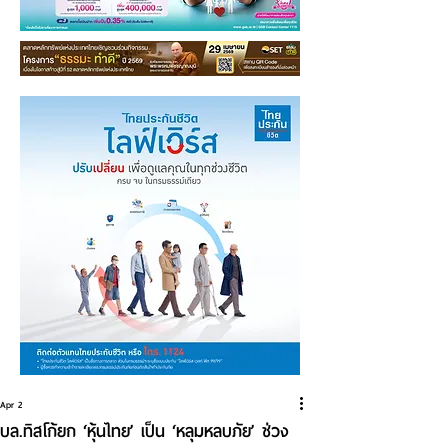
Apr 2
บล.ทิสโก้ยก ‘หุ้นไทย’ เป็น ‘หลุมหลบภัย’ ช่วง