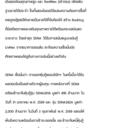
เป็นยอดโอนคุณภาพสูง และ RentNex (เช่าตรง) เพื่อเพิ่ม
ฐานรายได้ประจำ ซึ่งทั้งสองโมเดลได้แปลงความต้องการซื้อที่
เคยถูกปฏิเสธให้กลายเป็นรายได้ที่จับต้องได้ สร้าง Backlog 
ที่มีเสถียรภาพและเสริมคุณภาพรายได้พร้อมกระแสเงินสด
ระยะยาว โดยล่าสุด SENA ได้รับการสนับสนุนวงเงินกู้ 
LivNex จากธนาคารออมสิน สะท้อนความเชื่อมั่นต่อ
ศักยภาพของโซลูชันทางการเงินนี้อย่างแท้จริง
SENA เชื่อมั่นว่า การออกหุ้นกู้ของบริษัทฯ ในครั้งนี้จะได้รับ
ผลตอบรับเป็นอย่างดีจากผู้ลงทุน ภายหลังจากที่ SENA 
เตรียมชำระคืนหุ้นกู้รุ่น SENA261A มูลค่า 895 ล้านบาท ใน
วันที่ 31 มกราคม พ.ศ. 2569 และ รุ่น SENA262A มูลค่า 
2,000 ล้านบาท ในวันที่ 3 กุมภาพันธ์ พ.ศ. 2569 แสดงให้
เห็นถึงความพร้อมในการชำระดอกเบี้ย และชำระคืนหนี้หุ้นกู้