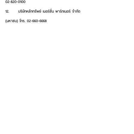
02-820-0100
12.      บริษัทหลักทรัพย์ เมอร์ชั่น พาร์ทเนอร์ จำกัด 
(มหาชน) โทร. 02-660-6668
13.      บริษัทหลักทรัพย์ กรุงศรี จำกัด (มหาชน) โทร. 02-
638-5500
14.      บริษัทหลักทรัพย์ ยูโอบี เคย์เฮียน (ประเทศไทย) 
จำกัด (มหาชน) โทร. 02-659-5272 ถึง 73
15.      บริษัทหลักทรัพย์ ไอร่า จำกัด (มหาชน) โทร. 02-
080-2888
16.      บริษัทหลักทรัพย์ ซีจีเอส อินเตอร์เนชั่นแนล 
(ประเทศไทย) จำกัด โทร. 02-846-8675