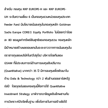
สำหรับ กองทุน KKP EUROPE-H และ KKP EUROPE-
UH
 ระดับความเสี่ยง 6 เป็นกองทุนรวมหน่วยลงทุนประเภท 
Feeder Fund มีนโยบายเน้นลงทุนในกองทุนหลัก Goldman 
Sachs Europe CORE® Equity Portfolio ไม่น้อยกว่าร้อย
ละ 80 ของมูลค่าทรัพย์สินสุทธิของกองทุนรวม กองทุนหลัก
มีเป้าหมายสร้างผลตอบแทนในระยะยาวจากการเน้นลงทุนใน
ตราสารทุนของบริษัทในทวีปยุโรป บริหารโดยทีมของ 
GSAM ที่มีประสบการณ์ด้านการลงทุนเชิงปริมาณ 
(Quantitative) มากกว่า 35 ปี มีการลงทุนเพื่อพัฒนาใน
ด้าน Data & Technology กว่า 2 พันล้านดอลลาร์สหรัฐ
ต่อปี  โดยจุดเด่นของกองทุนนี้คือการใช้ Quantitative 
Investment Strategy มาพิจารณาข้อมูลเชิงลึกผสานกับ
การวิเคราะห์ปัจจัยพื้นฐาน เพื่อโอกาสในการสร้างข้อได้