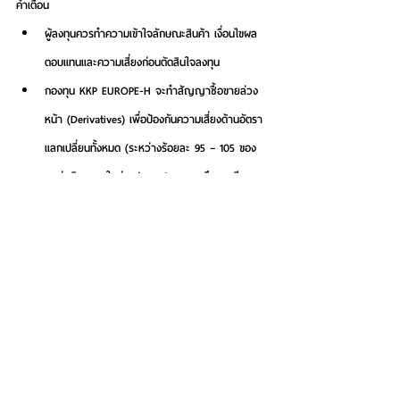
คำเตือน
ผู้ลงทุนควรทำความเข้าใจลักษณะสินค้า เงื่อนไขผล
ตอบแทนและความเสี่ยงก่อนตัดสินใจลงทุน
กองทุน KKP EUROPE-H จะทำสัญญาซื้อขายล่วง
หน้า (Derivatives) เพื่อป้องกันความเสี่ยงด้านอัตรา
แลกเปลี่ยนทั้งหมด (ระหว่างร้อยละ 95 – 105 ของ
มูลค่าเงินลงทุนในต่างประเทศ) กองทุนจึงอาจมีความ
เสี่ยงด้านอัตราแลกเปลี่ยนในส่วนที่ไม่ได้ทำการป้องกัน
ความเสี่ยงไว้ ซึ่งอาจทำให้ผู้ลงทุนได้รับผลขาดทุนจาก
อัตราแลกเปลี่ยนหรือได้รับเงินคืนต่ำกว่าเงินลงทุนเริ่ม
แรกได้
กองทุน KKP EUROPE-UH จะไม่ลงทุนในหรือมีไว้ซึ่ง
สัญญาซื้อขายล่วงหน้า (Derivatives) เพื่อลดความ
เสี่ยงด้านอัตราแลกเปลี่ยนเงินตราต่างประเทศ ดังนั้น 