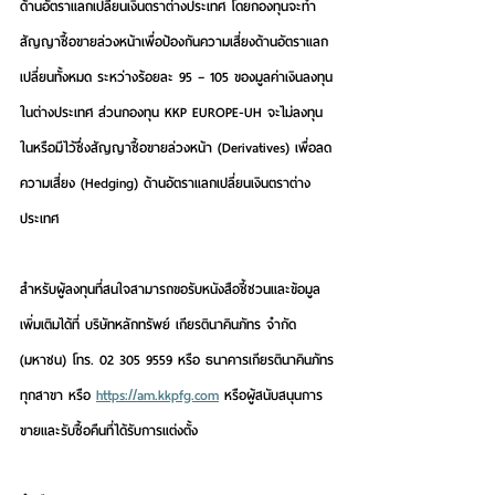
ด้านอัตราแลกเปลี่ยนเงินตราต่างประเทศ โดยกองทุนจะทำ
สัญญาซื้อขายล่วงหน้าเพื่อป้องกันความเสี่ยงด้านอัตราแลก
เปลี่ยนทั้งหมด ระหว่างร้อยละ 95 – 105 ของมูลค่าเงินลงทุน
ในต่างประเทศ ส่วน
กองทุน KKP EUROPE-UH
 จะไม่ลงทุน
ในหรือมีไว้ซึ่งสัญญาซื้อขายล่วงหน้า (Derivatives) เพื่อลด
ความเสี่ยง (Hedging) ด้านอัตราแลกเปลี่ยนเงินตราต่าง
ประเทศ
สำหรับผู้ลงทุนที่สนใจสามารถขอรับหนังสือชี้ชวนและข้อมูล
เพิ่มเติมได้ที่ บริษัทหลักทรัพย์ เกียรตินาคินภัทร จำกัด 
(มหาชน) โทร. 02 305 9559 หรือ ธนาคารเกียรตินาคินภัทร
ทุกสาขา หรือ 
https://am.kkpfg.com
 หรือผู้สนับสนุนการ
ขายและรับซื้อคืนที่ได้รับการแต่งตั้ง