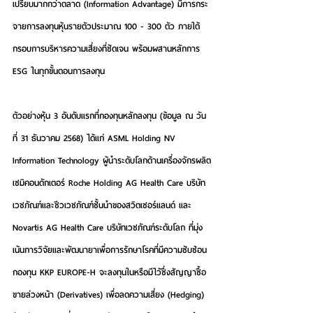
เปรียบมากกว่าตลาด (Information Advantage) มีการกระ
จายการลงทุนหุ้นรายตัวประมาณ 100 - 300 ตัว ภายใต้
กรอบการบริหารความเสี่ยงที่ชัดเจน พร้อมผสานหลักการ 
ESG ในทุกขั้นตอนการลงทุน
ตัวอย่างหุ้น 3 อันดับแรกที่กองทุนหลักลงทุน
 (ข้อมูล ณ วัน
ที่ 31 ธันวาคม 2568) ได้แก่ ASML Holding NV 
Information Technology ผู้นำระดับโลกด้านเครื่องจักรผลิต
เซมิคอนดักเตอร์ Roche Holding AG Health Care บริษัท
เวชภัณฑ์และชีวเวชภัณฑ์ชั้นนำของสวิตเซอร์แลนด์ และ 
Novartis AG Health Care บริษัทเวชภัณฑ์ระดับโลก ที่มุ่ง
เน้นการวิจัยและพัฒนายาเพื่อการรักษาโรคที่มีความซับซ้อน
กองทุน KKP EUROPE-H
 จะลงทุนในหรือมีไว้ซึ่งสัญญาซื้อ
ขายล่วงหน้า (Derivatives) เพื่อลดความเสี่ยง (Hedging) 