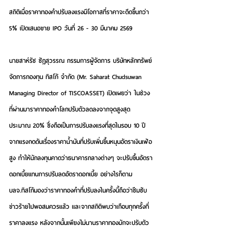
สถิติเมื่อราคาทองคำปรับลงแรงมีโอกาสที่ราคาจะดีดขึ้นกว่า 
5% เปิดเสนอขาย IPO วันที่ 26 - 30 มีนาคม 2569
นายสาห์รัช ชัฏสุวรรณ กรรมการผู้จัดการ บริษัทหลักทรัพย์
จัดการกองทุน ทิสโก้ จำกัด 
(Mr. Saharat Chudsuwan 
Managing Director of TISCOASSET) เปิดเผยว่า ในช่วง
ที่ผ่านมาราคาทองคำโลกปรับตัวลดลงจากจุดสูงสุด
ประมาณ 20% ซึ่งถือเป็นการปรับลงแรงที่สุดในรอบ 10 ปี 
จากแรงกดดันเรื่องราคาน้ำมันที่ปรับเพิ่มขึ้นหนุนอัตราเงินเฟ้อ
สูง ทำให้นักลงทุนคาดว่าธนาคารกลางต่างๆ จะปรับขึ้นอัตรา
ดอกเบี้ยแทนการปรับลดอัตราดอกเบี้ย อย่างไรก็ตาม 
บลจ.ทิสโก้มองว่าราคาทองคำที่ปรับลงในครั้งนี้ถือว่าซึมซับ
ข่าวร้ายไปพอสมควรแล้ว และจากสถิติพบว่าเกือบทุกครั้งที่
ราคาลงแรง หลังจากนั้นเพียงไม่นานราคาทองมักจะปรับตัว