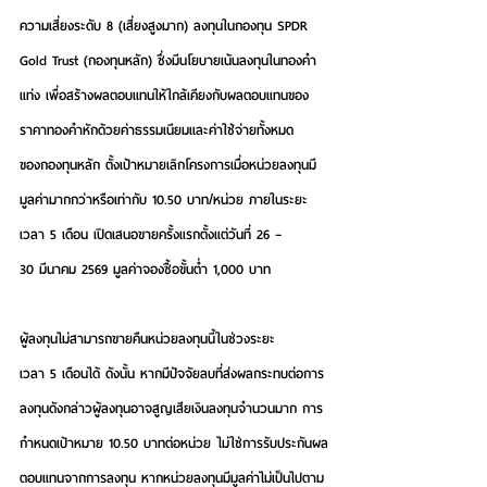
ความเสี่ยงระดับ 8 (เสี่ยงสูงมาก) ลงทุนในกองทุน SPDR 
Gold Trust (กองทุนหลัก) ซึ่งมีนโยบายเน้นลงทุนในทองคำ
แท่ง เพื่อสร้างผลตอบแทนให้ใกล้เคียงกับผลตอบแทนของ
ราคาทองคำหักด้วยค่าธรรมเนียมและค่าใช้จ่ายทั้งหมด
ของกองทุนหลัก ตั้งเป้าหมายเลิกโครงการเมื่อหน่วยลงทุนมี
มูลค่ามากกว่าหรือเท่ากับ 10.50 บาท/หน่วย ภายในระยะ
เวลา 5 เดือน เปิดเสนอขายครั้งแรกตั้งแต่วันที่ 26 – 
30 มีนาคม 2569 มูลค่าจองซื้อขั้นต่ำ 1,000 บาท 
ผู้ลงทุนไม่สามารถขายคืนหน่วยลงทุนนี้ในช่วงระยะ
เวลา 5 เดือนได้ ดังนั้น หากมีปัจจัยลบที่ส่งผลกระทบต่อการ
ลงทุนดังกล่าวผู้ลงทุนอาจสูญเสียเงินลงทุนจำนวนมาก การ
กำหนดเป้าหมาย 10.50 บาทต่อหน่วย ไม่ใช่การรับประกันผล
ตอบแทนจากการลงทุน หากหน่วยลงทุนมีมูลค่าไม่เป็นไปตาม