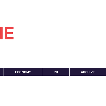
ECONOMY
PR
ARCHIVE