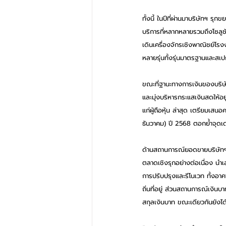
ทั้งนี้ ในปีที่ผ่านมาบริษัทฯ 
บริการที่หลากหลายรวมถึงโซลูชั
เดินเครื่องจักรเชิงพาณิชย์โร
หลายรุ่นทั้งรุ่นมาตรฐานและสเ
ขณะที่ฐานะทางการเงินของบริษัท
และมุ่งบริหารกระแสเงินสดให้อยู
แก่ผู้ถือหุ้น ล่าสุด เตรียม
ธันวาคม) ปี 2568 ตอกย้ำจุดเด่
ด้านสถานการณ์ยอดขายบริษัทฯ 
ตลาดเชิงรุกอย่างต่อเนื่อง นำ
การปรับปรุงและรีโนเวท ทั้งอาค
ถิ่นที่อยู่ ส่วนสถานการณ์เงินบ
สกุลเงินบาท ขณะเดียวกันยังได