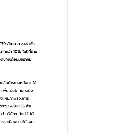
.79 ล้านบาท ชะลอตัว
ากกว่า 10% ในปีที่ผ่าน
ณยอดขายเดือนมกราคม 
ายสินค้าระบบหลังคา ไม้
า พื้น บันได และผนัง 
ปิดเผยภาพรวมการ
ได้รวม 4,991.35 ล้าน
่าบริษัทฯ ยังทำได้ดี
างต่อเนื่องภายใต้แผน