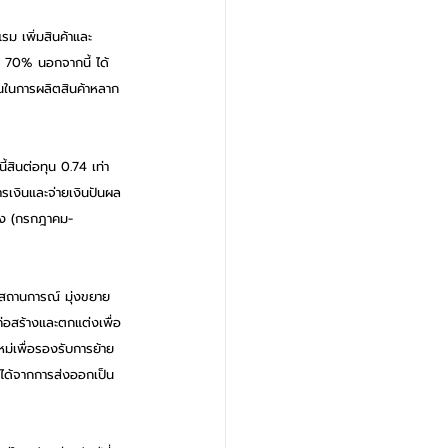
รม เพิ่มสินค้าและ
่ย 70% นอกจากนี้ ได้
่นในการผลิตสินค้าหลาก
้สินต่อทุน 0.74 เท่า 
การเงินและจ่ายเงินปันผล
ลัง (กรกฎาคม-
อสถานการณ์ มุ่งขยาย
ก่อสร้างและตกแต่งเพื่อ
หม่เพื่อรองรับการย้าย
ายได้จากการส่งออกเป็น