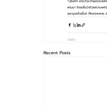
“บริษัทฯ คาดว่าจะทำยอดขายไตรม
ผ่านมา โดยเชื่อว่าด้วยความพร
และจุดแข็งอื่นๆ ที่หลากหลาย จะ
Recent Posts