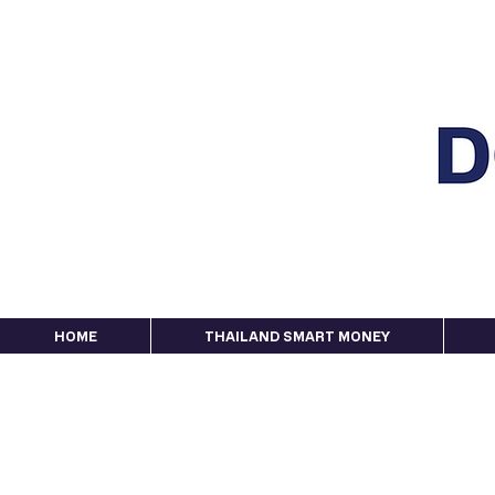
HOME
THAILAND SMART MONEY