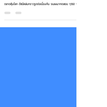
ส่งท้ายเดือนธันวาคม 2562 ไม่ใช่เดือนที่ดีของตลาดหุ้นไทยสวนทาง
ตลาดหุ้นโลก ดัชนีหล่นกราวรูดต่อเนื่องกัน จนลงมาทดสอบ 1,550 จุด...