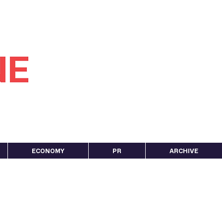
ECONOMY
PR
ARCHIVE