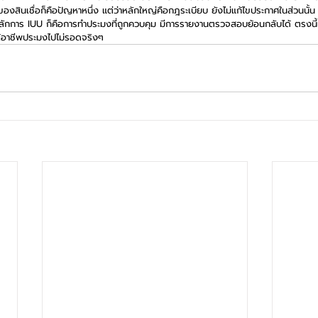
่วนของสินเชื่อก็คือปัญหาหนึ่ง แต่ว่าหลักใหญ่คือกฎระเบียบ ยังไม่แก้ไขประกาศในส่วนนั้น
งหลักการ IUU ก็คือการทำประมงที่ถูกควบคุม มีการรายงานตรวจสอบย้อนกลับได้ ตรงนี้เ
ให้อาชีพประมงไปไม่รอดจริงๆ 