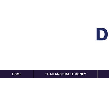
HOME
THAILAND SMART MONEY