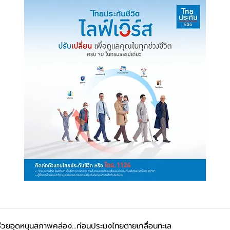
ช่วยอุดหนุนสภาพคล่อง...ก่อนประมงไทยตายเกลื่อนทะเล