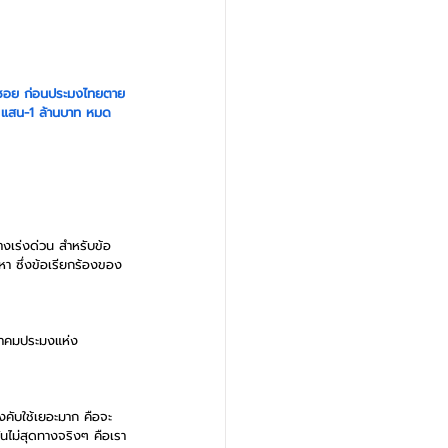
ดซอย ก่อนประมงไทยตาย
 5 แสน-1 ล้านบาท หมด
างเร่งด่วน สำหรับข้อ
หา ซึ่งข้อเรียกร้องของ
สมาคมประมงแห่ง
คับใช้เยอะมาก คือจะ
ันไม่สุดทางจริงๆ คือเรา