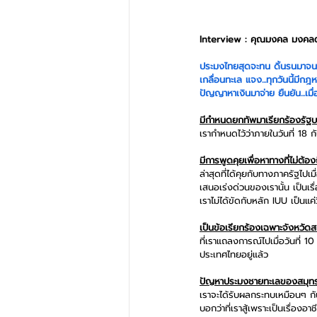
Interview : คุณมงคล มงคล
ประมงไทยสุดจะทน ดิ้นรนมาจน
เกลื่อนทะเล แจง...ทุกวันนี้ม
ปัญญาหาเงินมาจ่าย ยืนยัน...เม
มีกำหนดยกทัพมาเรียกร้องรัฐบา
เรากำหนดไว้ว่าภายในวันที่ 18 
มีการพูดคุยเพื่อหาทางที่ไม่ต้อ
ล่าสุดที่ได้คุยกับทางภาครัฐไป
เสนอเร่งด่วนของเรานั้น เป็นเ
เราไม่ได้ขัดกับหลัก IUU เป็นแค
เป็นข้อเรียกร้องเฉพาะจังหวัด
ที่เราแถลงการณ์ไปเมื่อวันที่
ประเทศไทยอยู่แล้ว
ปัญหาประมงชายทะเลของสมุทรสาค
เราจะได้รับผลกระทบเหมือนๆ กั
บอกว่าที่เราสู้เพราะเป็นเรื่อ