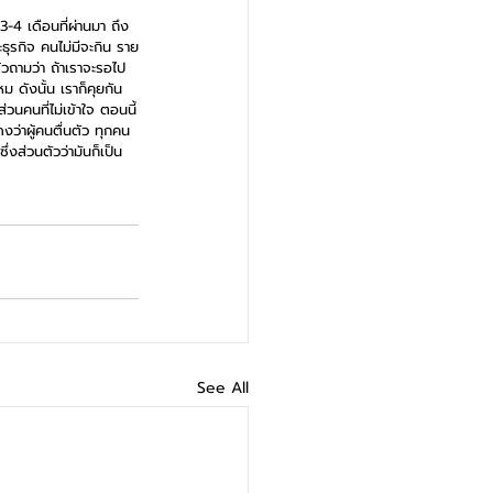
3-4 เดือนที่ผ่านมา ถึง
ะธุรกิจ คนไม่มีจะกิน ราย
้วถามว่า ถ้าเราจะรอไป
ม ดังนั้น เราก็คุยกัน 
วนคนที่ไม่เข้าใจ ตอนนี้
งว่าผู้คนตื่นตัว ทุกคน
่งส่วนตัวว่ามันก็เป็น
See All