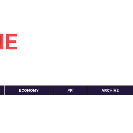
ECONOMY
PR
ARCHIVE