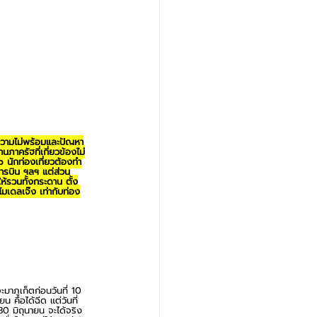
ง ความไม่พร้อมและปัญหา
ภาครัฐที่เกี่ยวข้องไม่
 นักท่องเที่ยวต้องทำ
การบิน ฯลฯ แต่ส่วน
ให้รวนทั้งกระดาน ตั้ง
โมเดลเจ๊ง เท่ากับท่อง
จะมาภูเก็ตก่อนวันที่ 10 
น คือได้ฉีด แต่วันที่ 
-30 มิถุนายน จะได้จริง