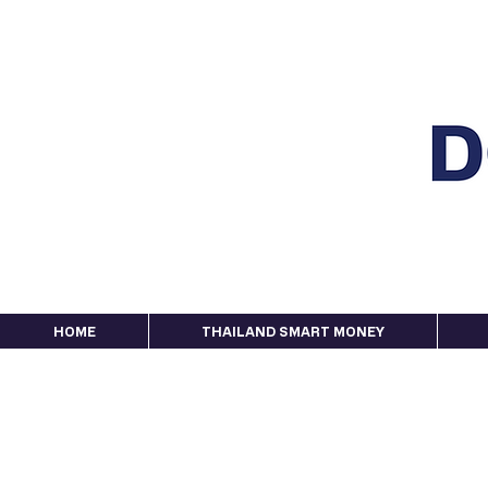
HOME
THAILAND SMART MONEY