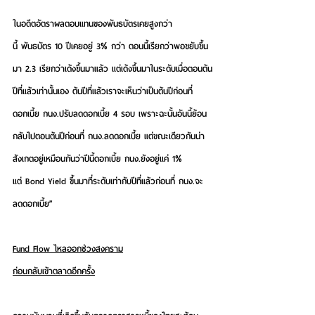
ในอดีตอัตราผลตอบแทนของพันธบัตรเคยสูงกว่า
นี้ พันธบัตร 10 ปีเคยอยู่ 3% กว่า ตอนนี้เรียกว่าพอขยับขึ้น
มา 2.3 เรียกว่าเด้งขึ้นมาแล้ว แต่เด้งขึ้นมาในระดับเมื่อตอนต้น
ปีที่แล้วเท่านั้นเอง ต้นปีที่แล้วเราจะเห็นว่าเป็นต้นปีก่อนที่
ดอกเบี้ย กนง.ปรับลดดอกเบี้ย 4 รอบ เพราะฉะนั้นอันนี้ย้อน
กลับไปตอนต้นปีก่อนที่ กนง.ลดดอกเบี้ย แต่ขณะเดียวกันน่า
สังเกตอยู่เหมือนกันว่าปีนี้ดอกเบี้ย กนง.ยังอยู่แค่ 1% 
แต่ Bond Yield ขึ้นมาที่ระดับเท่ากับปีที่แล้วก่อนที่ กนง.จะ
ลดดอกเบี้ย”
Fund Flow ไหลออกช่วงสงคราม
ก่อนกลับเข้าตลาดอีกครั้ง