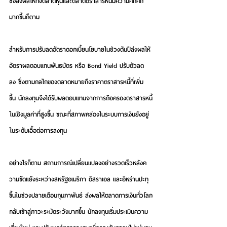
ซึ่งส่งผลให้ทั้งตลาดหุ้นและตลาดตราสารหนี้มีความคึกคัก
มากขึ้นก็ตาม
สำหรับการปรับลดอัตราดอกเบี้ยนโยบายในช่วงต้นปีส่งผลให้
อัตราผลตอบแทนพันธบัตร หรือ Bond Yield ปรับตัวลด
ลง ซึ่งตามกลไกของตลาดหมายถึงราคาตราสารหนี้ที่เพิ่ม
ขึ้น นักลงทุนจึงได้รับผลตอบแทนจากการถือครองตราสารหนี้
ในเชิงมูลค่าที่สูงขึ้น ขณะที่สภาพคล่องในระบบการเงินยังอยู่
ในระดับเอื้อต่อการลงทุน
อย่างไรก็ตาม สถานการณ์เปลี่ยนแปลงอย่างรวดเร็วหลังค
วามขัดแย้งระหว่างสหรัฐอเมริกา อิสราเอล และอิหร่านปะทุ
ขึ้นในช่วงปลายเดือนกุมภาพันธ์ ส่งผลให้ตลาดการเงินทั่วโลก
กลับเข้าสู่ภาวะระมัดระวังมากขึ้น นักลงทุนเริ่มประเมินความ