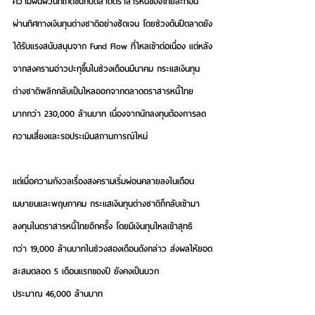
ความผันผวนที่เกิดขึ้นกับตลาดตราสารหนี้ของไทยสะท้อน
ผ่านทิศทางเงินทุนต่างชาติอย่างชัดเจน โดยช่วงต้นปีตลาดยัง
ได้รับแรงสนับสนุนจาก Fund Flow ที่ไหลเข้าต่อเนื่อง แต่หลัง
จากสงครามอ่าวปะทุขึ้นในช่วงเดือนมีนาคม กระแสเงินทุน
ต่างชาติพลิกกลับเป็นไหลออกจากตลาดตราสารหนี้ไทย
มากกว่า 230,000 ล้านบาท เนื่องจากนักลงทุนต้องการลด
ความเสี่ยงและรอประเมินสถานการณ์ใหม่
แต่เมื่อความกังวลเรื่องสงครามเริ่มผ่อนคลายลงในเดือน
เมษายนและพฤษภาคม กระแสเงินทุนต่างชาติก็กลับเข้ามา
ลงทุนในตราสารหนี้ไทยอีกครั้ง โดยมีเงินทุนไหลเข้าสุทธิ
กว่า 19,000 ล้านบาทในช่วงสองเดือนดังกล่าว ส่งผลให้ยอด
สะสมตลอด 5 เดือนแรกของปี ยังคงเป็นบวก
ประมาณ 46,000 ล้านบาท