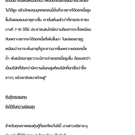
แต่ปีนี้เราเริ่มเห็นเหมือนกันว่าพอดอกเบี้ยเด้งขึ้นมาแล้วแต่ยัง
ไม่ได้สูง แล้วนักลงทุนบุคคลตอนนี้เริ่มที่จะอยากได้ดอกเบี้ยสูง
ขึ้นจึงยอมแบบอายุยาวขึ้น เราเริ่มเห็นแล้วว่าที่ขายประชาชน
บางที 7-10 ปีก็มี ประชาชนสนใจมีความต้องการจะซื้อเหมือน
กันเพราะอยากจะได้ดอกเบี้ยที่เพิ่มขึ้นมา ในแง่ของอายุดู
เหมือนว่าเราจะเห็นอายุที่ดูจะยาวมากขึ้นเพราะพอดอกเบี้ย
ต่ำ พันธบัตรอายุยาวจะมีการจ่ายดอกเบี้ยสูงขึ้น ต้องบอกว่า
เป็นบริษัทที่เรียกว่ามีความมั่นคงสูงคือบริษัทที่เขาเชื่อว่าซื้อ
ยาวๆ แล้วเขายังสบายใจอยู่”
หุ้นกู้เกรดลงทุน
ยังได้รับความนิยมสูง
สำหรับคุณภาพของหุ้นกู้ที่ออกใหม่ในปีนี้ นางสาวอริยาระบุ