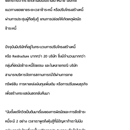
ผลกระทบจากรายได้ที่ไม่เป็นไปตามเป้าหมาย เลือกใช้
แนวทางขอขยายระยะเวลาชำระหนี้ หรือปรับโครงสร้างหนี้
ผ่านการประชุมผู้ถือหุ้นกู้ แทนการปล่อยให้เกิดเหตุผิดนัด
ชำระหนี้
ปัจจุบันมีบริษัทที่อยู่ในกระบวนการปรับโครงสร้างหนี้
หรือ Restructure มากกว่า 20 บริษัท ซึ่งมีจำนวนมากกว่า
กลุ่มที่ผิดนัดชำระหนี้โดยตรง และในหลายกรณี บริษัท
สามารถบริหารจัดการสถานการณ์ได้ผ่านการขาย
ทรัพย์สิน การหาแหล่งเงินทุนเพิ่มเติม หรือการปรับแผนธุรกิจ
เพื่อสร้างกระแสเงินสดกลับคืนมา
“นับตั้งแต่โควิดเป็นต้นมาเรื่องของการผิดนัดและการยืดชำระ
หนี้จะมี 2 อย่าง เวลาเราพูดถึงหุ้นกู้ที่มีปัญหาถ้าเราไม่นับ