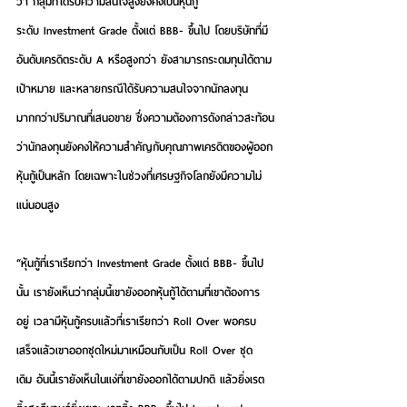
ว่า กลุ่มที่ได้รับความสนใจสูงยังคงเป็นหุ้นกู้
ระดับ Investment Grade ตั้งแต่ BBB- ขึ้นไป โดยบริษัทที่มี
อันดับเครดิตระดับ A หรือสูงกว่า ยังสามารถระดมทุนได้ตาม
เป้าหมาย และหลายกรณีได้รับความสนใจจากนักลงทุน
มากกว่าปริมาณที่เสนอขาย ซึ่งความต้องการดังกล่าวสะท้อน
ว่านักลงทุนยังคงให้ความสำคัญกับคุณภาพเครดิตของผู้ออก
หุ้นกู้เป็นหลัก โดยเฉพาะในช่วงที่เศรษฐกิจโลกยังมีความไม่
แน่นอนสูง
“หุ้นกู้ที่เราเรียกว่า Investment Grade ตั้งแต่ BBB- ขึ้นไป
นั้น เรายังเห็นว่ากลุ่มนี้เขายังออกหุ้นกู้ได้ตามที่เขาต้องการ
อยู่ เวลามีหุ้นกู้ครบแล้วที่เราเรียกว่า Roll Over พอครบ
เสร็จแล้วเขาออกชุดใหม่มาเหมือนกับเป็น Roll Over ชุด
เดิม อันนี้เรายังเห็นในแง่ที่เขายังออกได้ตามปกติ แล้วยิ่งเรต