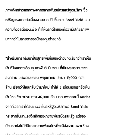
ภาพดังกล่าวแตกต่างจากตลาดพันธบัตรสหรัฐอเมริกา ซึ่ง
เผชิญแรงขายต่อเนื่องจากการปรับขึ้นของ Bond Yield และ
ความกังวลต่อเงินเฟ้อ ทำให้ตลาดไทยยังถือว่ามีเสถียรภาพ
มากกว่าในสายตาของนักลงทุนต่างชาติ
“สำหรับการกลับมาซื้อสุทธิเพิ่มขึ้นของต่างชาติเรียกว่าเราเห็น
เงินที่ไหลออกเดือนกุมภาพันธ์ มีนาคม ที่เป็นผลกระทบจาก
สงคราม แต่พอเมษายน พฤษภาคม เข้ามา 19,000 กว่า
ล้าน เรียกว่าไหลกลับเข้ามาใหม่ ทำให้ 5 เดือนแรกเรายังเห็น
เงินไหลเข้ามาประมาณ 46,000 ล้านบาท เพราะฉะนั้นจะต่าง
จากที่เวลาเราได้ยินข่าวว่าในสหรัฐอเมริกาพอ Bond Yield 
กระชากขึ้นมาแรงจึงเกิดแรงเทขายพันธบัตรสหรัฐ แต่ของ
บ้านเรายังไม่ได้มีแรงเทขายพันธบัตรก็จะมีจังหวะเฉพาะช่วง