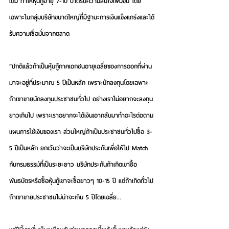
เดิม ทำให้หุ้นกู้อายุ 7-10 ปีได้รับความสนใจเพิ่มขึ้น โดย
เฉพาะในกลุ่มบริษัทขนาดใหญ่ที่มีฐานะการเงินแข็งแกร่งและได้
รับความเชื่อมั่นจากตลาด
“ปกติแล้วถ้าเป็นหุ้นกู้ภาคเอกชนอายุเฉลี่ยของการออกที่ผ่าน
มาจะอยู่ที่ประมาณ 5 ปีเป็นหลัก เพราะนักลงทุนโดยเฉพาะ
ถ้าเขาขายนักลงทุนประชาชนทั่วไป อย่างเราไม่อยากจะลงทุน
ยาวเกินไป เพราะเราอยากจะได้เงินเอากลับมาทำอะไรต่อตาม
แผนการใช้เงินของเรา ส่วนใหญ่ถ้าเป็นประชาชนทั่วไปซื้อ 3-
5 ปีเป็นหลัก ยกเว้นว่าจะเป็นบริษัทประกันเพื่อให้ไป Match 
กับกรมธรรม์ที่เป็นระยะยาว บริษัทประกันถ้าเกิดเขาซื้อ
พันธบัตรหรือซื้อหุ้นกู้เขาจะซื้อยาวๆ 10-15 ปี แต่ถ้าเกิดทั่วไป
ถ้าเขาขายประชาชนไม่น่าจะเกิน 5 ปีโดยเฉลี่ย... 