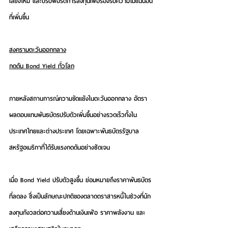
เสี่ยงใหม่ และปรับพอร์ตการลงทุนเพื่อรองรับความไม่แน่นอน
ที่เพิ่มขึ้น
สงครามตะวันออกกลาง
กดดัน Bond Yield ทั่วโลก
ภายหลังสถานการณ์ความขัดแย้งในตะวันออกกลาง อัตรา
ผลตอบแทนพันธบัตรปรับตัวเพิ่มขึ้นอย่างรวดเร็วทั้งใน
ประเทศไทยและต่างประเทศ โดยเฉพาะพันธบัตรรัฐบาล
สหรัฐอเมริกาที่ได้รับแรงกดดันอย่างชัดเจน
เมื่อ Bond Yield ปรับตัวสูงขึ้น ย่อมหมายถึงราคาพันธบัตร
ที่ลดลง ซึ่งเป็นลักษณะปกติของตลาดตราสารหนี้ในช่วงที่นัก
ลงทุนกังวลต่อความเสี่ยงด้านเงินเฟ้อ ราคาพลังงาน และ