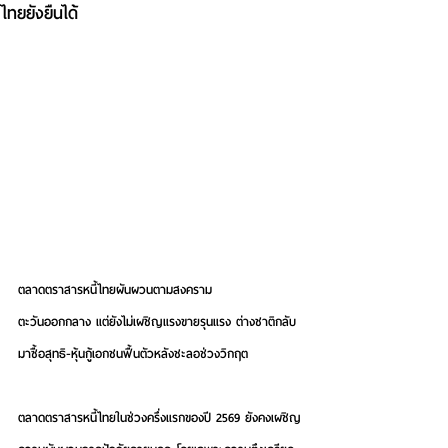
ไทยยังยืนได้
ตลาดตราสารหนี้ไทยผันผวนตามสงคราม
ตะวันออกกลาง แต่ยังไม่เผชิญแรงขายรุนแรง ต่างชาติกลับ
มาซื้อสุทธิ-หุ้นกู้เอกชนฟื้นตัวหลังชะลอช่วงวิกฤต
ตลาดตราสารหนี้ไทยในช่วงครึ่งแรกของปี 2569 ยังคงเผชิญ