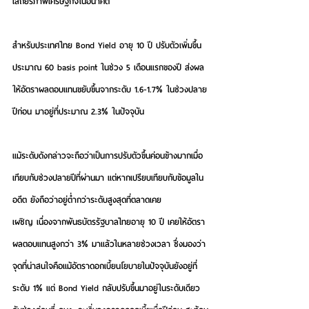
เสถียรภาพเศรษฐกิจในอนาคต
สำหรับประเทศไทย Bond Yield อายุ 10 ปี ปรับตัวเพิ่มขึ้น
ประมาณ 60 basis point ในช่วง 5 เดือนแรกของปี ส่งผล
ให้อัตราผลตอบแทนขยับขึ้นจากระดับ 1.6-1.7% ในช่วงปลาย
ปีก่อน มาอยู่ที่ประมาณ 2.3% ในปัจจุบัน
แม้ระดับดังกล่าวจะถือว่าเป็นการปรับตัวขึ้นค่อนข้างมากเมื่อ
เทียบกับช่วงปลายปีที่ผ่านมา แต่หากเปรียบเทียบกับข้อมูลใน
อดีต ยังถือว่าอยู่ต่ำกว่าระดับสูงสุดที่ตลาดเคย
เผชิญ เนื่องจากพันธบัตรรัฐบาลไทยอายุ 10 ปี เคยให้อัตรา
ผลตอบแทนสูงกว่า 3% มาแล้วในหลายช่วงเวลา ซึ่งมองว่า
จุดที่น่าสนใจคือแม้อัตราดอกเบี้ยนโยบายในปัจจุบันยังอยู่ที่
ระดับ 1% แต่ Bond Yield กลับปรับขึ้นมาอยู่ในระดับเดียว