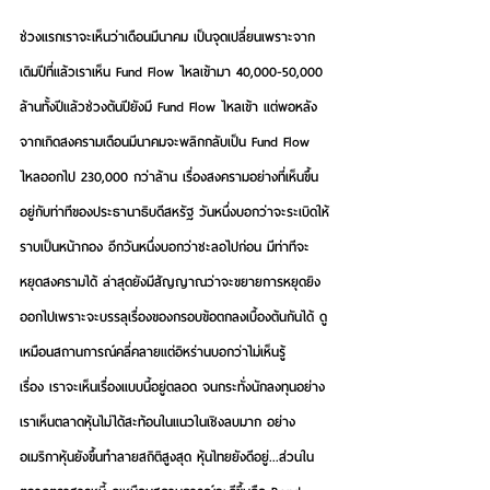
ช่วงแรกเราจะเห็นว่าเดือนมีนาคม เป็นจุดเปลี่ยนเพราะจาก
เดิมปีที่แล้วเราเห็น Fund Flow ไหลเข้ามา 40,000-50,000 
ล้านทั้งปีแล้วช่วงต้นปียังมี Fund Flow ไหลเข้า แต่พอหลัง
จากเกิดสงครามเดือนมีนาคมจะพลิกกลับเป็น Fund Flow 
ไหลออกไป 230,000 กว่าล้าน เรื่องสงครามอย่างที่เห็นขึ้น
อยู่กับท่าทีของประธานาธิบดีสหรัฐ วันหนึ่งบอกว่าจะระเบิดให้
ราบเป็นหน้ากอง อีกวันหนึ่งบอกว่าชะลอไปก่อน มีท่าทีจะ
หยุดสงครามได้ ล่าสุดยังมีสัญญาณว่าจะขยายการหยุดยิง
ออกไปเพราะจะบรรลุเรื่องของกรอบข้อตกลงเบื้องต้นกันได้ ดู
เหมือนสถานการณ์คลี่คลายแต่อิหร่านบอกว่าไม่เห็นรู้
เรื่อง เราจะเห็นเรื่องแบบนี้อยู่ตลอด จนกระทั่งนักลงทุนอย่าง
เราเห็นตลาดหุ้นไม่ได้สะท้อนในแนวในเชิงลบมาก อย่าง
อเมริกาหุ้นยังขึ้นทำลายสถิติสูงสุด หุ้นไทยยังดีอยู่...ส่วนใน