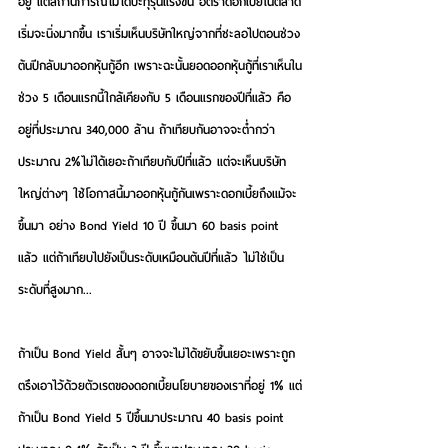
อยู่ แต่สถานการณ์ไม่ได้ปะทุรุนแรงขึ้น อัตราดอกเบี้ยในตลาด
เริ่มจะนิ่งมากขึ้น เราเริ่มเห็นบริษัทใหญ่จากที่ชะลอไปตอนช่วง
ต้นปีกลับมาออกหุ้นกู้อีก เพราะฉะนั้นยอดออกหุ้นกู้ที่เราเห็นใน
ช่วง 5 เดือนแรกนี้ใกล้เคียงกับ 5 เดือนแรกของปีที่แล้ว คือ
อยู่ที่ประมาณ 340,000 ล้าน ถ้าเทียบกันอาจจะต่ำกว่า
ประมาณ 2%ไม่ได้เยอะถ้าเทียบกับปีที่แล้ว แต่จะเห็นบริษัท
ใหญ่ต่างๆ ใช้โอกาสนี้มาออกหุ้นกู้กันเพราะดอกเบี้ยถึงแม้จะ
ขึ้นมา อย่าง Bond Yield 10 ปี ขึ้นมา 60 basis point 
แล้ว แต่ถ้าเทียบไปยังเป็นระดับเหมือนต้นปีที่แล้ว ไม่ใช่เป็น
ระดับที่สูงมาก...
ถ้าเป็น Bond Yield สั้นๆ อาจจะไม่ได้ขยับขึ้นเยอะเพราะถูก
ตรึงเอาไว้ด้วยตัวเรตของดอกเบี้ยนโยบายของเราที่อยู่ 1% แต่
ถ้าเป็น Bond Yield 5 ปีขึ้นมาประมาณ 40 basis point 