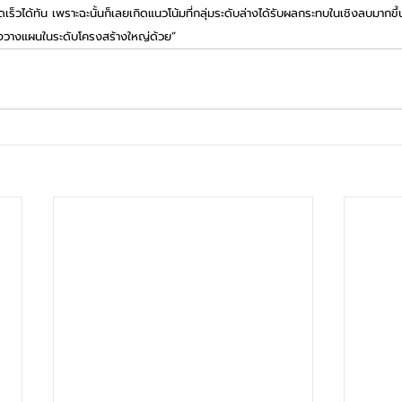
วได้ทัน เพราะฉะนั้นก็เลยเกิดแนวโน้มที่กลุ่มระดับล่างได้รับผลกระทบในเชิงลบมากขึ้นไ
ต้องวางแผนในระดับโครงสร้างใหญ่ด้วย”