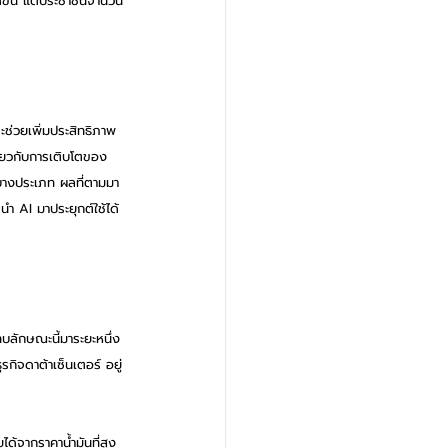
ีขึ้น แต่ประชาชนจำนวน
ะช่วยเพิ่มประสิทธิภาพ
ียวกับการเติบโตของ
นบางประเภท ผลที่ตามมา
ำ AI มาประยุกต์ใช้ได้
ทบลักษณะนี้มาระยะหนึ่ง
ุรกิจดาต้าเซ็นเตอร์ อยู่
ยได้จากราคาน้ำมันที่สูง