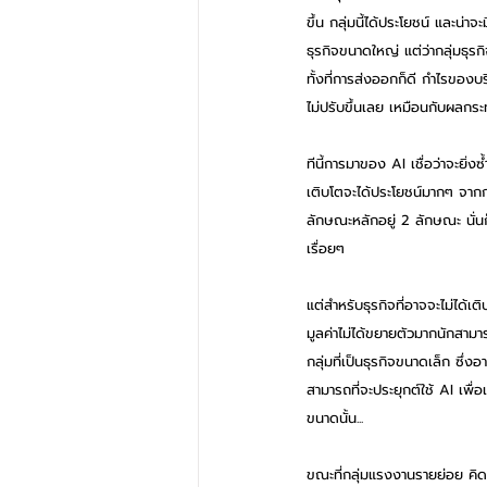
ขึ้น กลุ่มนี้ได้ประโยชน์ และน่
ธุรกิจขนาดใหญ่ แต่ว่ากลุ่มธุร
ทั้งที่การส่งออกก็ดี กำไรของบร
ไม่ปรับขึ้นเลย เหมือนกับผลกระ
ทีนี้การมาของ AI เชื่อว่าจะยิ่งซ
เติบโตจะได้ประโยชน์มากๆ จากก
ลักษณะหลักอยู่ 2 ลักษณะ นั่นก็ค
เรื่อยๆ 
แต่สำหรับธุรกิจที่อาจจะไม่ได้
มูลค่าไม่ได้ขยายตัวมากนักสามา
กลุ่มที่เป็นธุรกิจขนาดเล็ก ซึ่
สามารถที่จะประยุกต์ใช้ AI เพื่อ
ขนาดนั้น...
ขณะที่กลุ่มแรงงานรายย่อย คิด