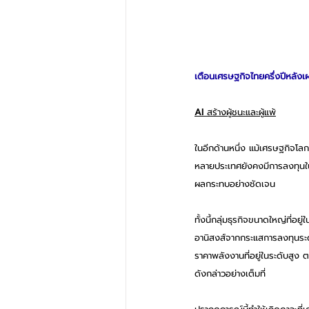
เตือนเศรษฐกิจไทยครึ่งปีหลัง
AI 
สร้างผู้ชนะและผู้แพ้
ในอีกด้านหนึ่ง แม้เศรษฐกิจโล
หลายประเทศยังคงมีการลงทุนในร
ผลกระทบอย่างชัดเจน
ทั้งนี้กลุ่มธุรกิจขนาดใหญ่ที่อ
อานิสงส์จากกระแสการลงทุนระดั
ราคาพลังงานที่อยู่ในระดับสูง
ดังกล่าวอย่างเต็มที่