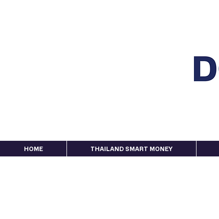
HOME
THAILAND SMART MONEY