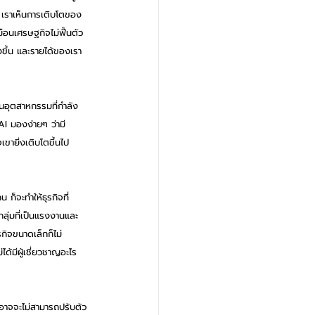
ย เราเห็นการเติบโตของ
ือนเศรษฐกิจไม่ฟื้นตัว 
พงขึ้น และรายได้ของเรา
ู่ในอุตสาหกรรมที่กำลัง
AI มองง่ายๆ ว่ามี
เขายิ่งเติบโตขึ้นไป
ก็จะทำให้ธุรกิจที่
ลุ่มที่เป็นแรงงานและ
รกิจขนาดเล็กก็ไม่
ได้มีผู้เชี่ยวชาญอะไร
นอาจจะไม่สามารถปรับตัว