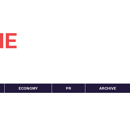
ECONOMY
PR
ARCHIVE