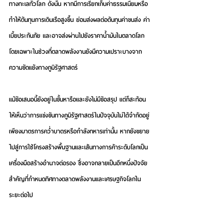
ทางทะเลทั่วโลก ดังนั้น หากมีการเรียกเก็บค่าธรรมเนียมหรือ
ทำให้ต้นทุนการเดินเรือสูงขึ้น ย่อมส่งผลต่อต้นทุนค่าขนส่ง ค่า
เบี้ยประกันภัย และอาจส่งผ่านไปยังราคาน้ำมันในตลาดโลก 
โดยเฉพาะในช่วงที่ตลาดพลังงานยังมีความเปราะบางจาก
ความขัดแย้งทางภูมิรัฐศาสตร์
แม้ข้อเสนอนี้ยังอยู่ในขั้นหารือและยังไม่มีข้อสรุป แต่ก็สะท้อน
ให้เห็นว่าการแข่งขันทางภูมิรัฐศาสตร์ในปัจจุบันไม่ได้จำกัดอยู่
เพียงมาตรการคว่ำบาตรหรือกำลังทหารเท่านั้น หากยังขยาย
ไปสู่การใช้โครงสร้างพื้นฐานและเส้นทางการค้าระดับโลกเป็น
เครื่องมือสร้างอำนาจต่อรอง ซึ่งอาจกลายเป็นอีกหนึ่งปัจจัย
สำคัญที่กำหนดทิศทางตลาดพลังงานและเศรษฐกิจโลกใน
ระยะต่อไป