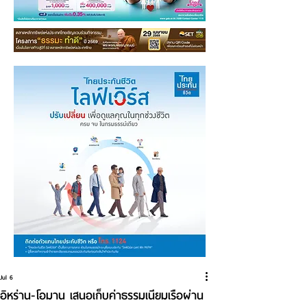
Jul 6
อิหร่าน-โอมาน เสนอเก็บค่าธรรมเนียมเรือผ่าน