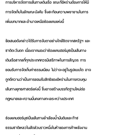
การบริหารจัดการเส้นทางเดินเรือ ขณะที่อิหร่านต้องการให้มี
การจัดเก็บในลักษณะบังคับ ซึ่งสะท้อนความพยายามในการ
เพิ่มบทบาทและอำนาจเหนือช่องแคบแห่งนี้
ข้อเสนอดังกล่าวได้รับการจับตาอย่างใกล้ชิดจากสหรัฐฯ และ
ชาติตะวันตก เนื่องจากมองว่าช่องแคบฮอร์มุซเป็นเส้นทาง
เดินเรือสากลที่ทุกประเทศควรมีเสรีภาพในการสัญจร การ
ยอมรับการจัดเก็บค่าธรรมเนียม ไม่ว่าจะอยู่ในรูปแบบใด อาจ
ถูกตีความว่าเป็นการยอมรับสิทธิของอิหร่านในการควบคุม
เส้นทางยุทธศาสตร์แห่งนี้ ซึ่งอาจสร้างบรรทัดฐานใหม่ต่อ
กฎหมายและความมั่นคงทางทะเลระหว่างประเทศ
ช่องแคบฮอร์มุซเป็นเส้นทางลำเลียงน้ำมันดิบและก๊าซ
ธรรมชาติเหลวในสัดส่วนราวหนึ่งในห้าของการค้าพลังงาน