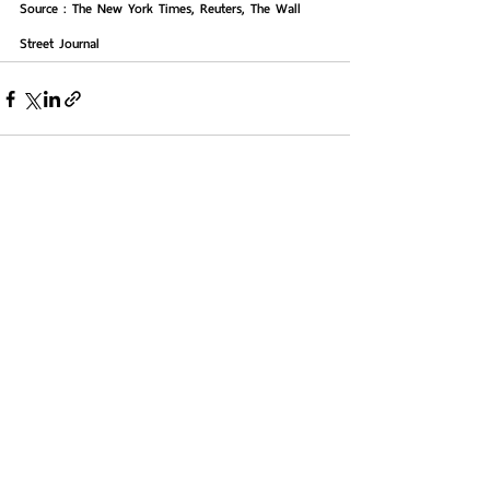
Source : The New York Times, Reuters, The Wall 
Street Journal
See All
Recent Posts