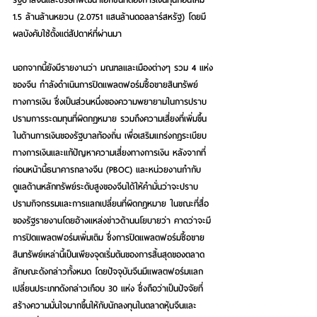
1.5 ล้านล้านหยวน (2.0751 แสนล้านดอลลาร์สหรัฐ) โดยมี
ผลบังคับใช้ตั้งแต่สัปดาห์ที่ผ่านมา
นอกจากนี้ยังมีรายงานว่า มณฑลและเมืองต่างๆ รวม 4 แห่ง
ของจีน กำลังดำเนินการปิดแพลตฟอร์มซื้อขายสินทรัพย์
ทางการเงิน ซึ่งเป็นส่วนหนึ่งของความพยายามในการปราบ
ปรามการระดมทุนที่ผิดกฎหมาย รวมถึงความเสี่ยงที่เพิ่มขึ้น
ในด้านการเงินของรัฐบาลท้องถิ่น เพื่อเสริมแกร่งกฎระเบียบ
ทางการเงินและแก้ปัญหาความเสี่ยงทางการเงิน หลังจากที่
ก่อนหน้านี้ธนาคารกลางจีน (PBOC) และหน่วยงานกำกับ
ดูแลด้านหลักทรัพย์ระดับสูงของจีนได้ให้คำมั่นว่าจะปราบ
ปรามกิจกรรมและการแลกเปลี่ยนที่ผิดกฎหมาย ในขณะที่สื่อ
ของรัฐรายงานโดยอ้างแหล่งข่าวด้านนโยบายว่า คาดว่าจะมี
การปิดแพลตฟอร์มเพิ่มเติม ซึ่งการปิดแพลตฟอร์มซื้อขาย
สินทรัพย์เหล่านี้เป็นเพียงจุดเริ่มต้นของการสิ้นสุดของตลาด
ลักษณะดังกล่าวทั้งหมด โดยปัจจุบันจีนมีแพลตฟอร์มแลก
เปลี่ยนประเภทดังกล่าวเกือบ 30 แห่ง ซึ่งถือว่าเป็นปัจจัยที่
สร้างความมั่นใจมากขึ้นให้กับนักลงทุนในตลาดหุ้นจีนและ