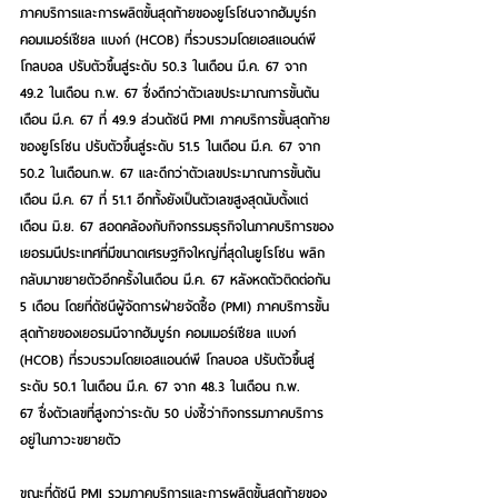
ภาคบริการและการผลิตขั้นสุดท้ายของยูโรโซนจากฮัมบูร์ก 
คอมเมอร์เชียล แบงก์ (HCOB) ที่รวบรวมโดยเอสแอนด์พี 
โกลบอล ปรับตัวขึ้นสู่ระดับ 50.3 ในเดือน มี.ค. 67 จาก 
49.2 ในเดือน ก.พ. 67 ซึ่งดีกว่าตัวเลขประมาณการขั้นต้น
เดือน มี.ค. 67 ที่ 49.9 ส่วนดัชนี PMI ภาคบริการขั้นสุดท้าย
ของยูโรโซน ปรับตัวขึ้นสู่ระดับ 51.5 ในเดือน มี.ค. 67 จาก 
50.2 ในเดือนก.พ. 67 และดีกว่าตัวเลขประมาณการขั้นต้น
เดือน มี.ค. 67 ที่ 51.1 อีกทั้งยังเป็นตัวเลขสูงสุดนับตั้งแต่
เดือน มิ.ย. 67 สอดคล้องกับกิจกรรมธุรกิจในภาคบริการของ
เยอรมนีประเทศที่มีขนาดเศรษฐกิจใหญ่ที่สุดในยูโรโซน พลิก
กลับมาขยายตัวอีกครั้งในเดือน มี.ค. 67 หลังหดตัวติดต่อกัน 
5 เดือน โดยที่ดัชนีผู้จัดการฝ่ายจัดซื้อ (PMI) ภาคบริการขั้น
สุดท้ายของเยอรมนีจากฮัมบูร์ก คอมเมอร์เชียล แบงก์ 
(HCOB) ที่รวบรวมโดยเอสแอนด์พี โกลบอล ปรับตัวขึ้นสู่
ระดับ 50.1 ในเดือน มี.ค. 67 จาก 48.3 ในเดือน ก.พ. 
67 ซึ่งตัวเลขที่สูงกว่าระดับ 50 บ่งชี้ว่ากิจกรรมภาคบริการ
อยู่ในภาวะขยายตัว
ขณะที่ดัชนี PMI รวมภาคบริการและการผลิตขั้นสุดท้ายของ