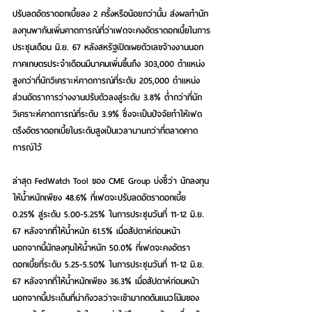
ปรับลดอัตราดอกเบี้ยลง 2 ครั้งหรือน้อยกว่านั้น ส่งผลทำนัก
ลงทุนพากันเพิ่มคาดการณ์ที่ว่าเฟดจะคงอัตราดอกเบี้ยในการ
ประชุมเดือน มิ.ย. 67 หลังสหรัฐเปิดเผยตัวเลขจ้างงานนอก
ภาคเกษตรประจำเดือนมีนาคมเพิ่มขึ้นถึง 303,000 ตำแหน่ง 
สูงกว่าที่นักวิเคราะห์คาดการณ์ที่ระดับ 205,000 ตำแหน่ง 
ส่วนอัตราการว่างงานปรับตัวลงสู่ระดับ 3.8% ต่ำกว่าที่นัก
วิเคราะห์คาดการณ์ที่ระดับ 3.9% ซึ่งจะเป็นปัจจัยทำให้เฟด
ตรึงอัตราดอกเบี้ยในระดับสูงเป็นเวลานานกว่าที่ตลาดคาด
การณ์ไว้
ล่าสุด FedWatch Tool ของ CME Group บ่งชี้ว่า นักลงทุน
ให้น้ำหนักเพียง 48.6% ที่เฟดจะปรับลดอัตราดอกเบี้ย 
0.25% สู่ระดับ 5.00-5.25% ในการประชุมวันที่ 11-12 มิ.ย. 
67 หลังจากที่ให้น้ำหนัก 61.5% เมื่อสัปดาห์ก่อนหน้า 
นอกจากนี้นักลงทุนให้น้ำหนัก 50.0% ที่เฟดจะคงอัตรา
ดอกเบี้ยที่ระดับ 5.25-5.50% ในการประชุมวันที่ 11-12 มิ.ย. 
67 หลังจากที่ให้น้ำหนักเพียง 36.3% เมื่อสัปดาห์ก่อนหน้า   
นอกจากนี้ประเด็นที่น่ากังวลว่าจะเข้ามากดดันแนวโน้มของ