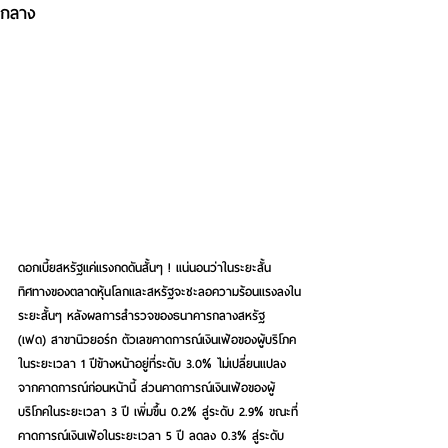
กลาง
ดอกเบี้ยสหรัฐแค่แรงกดดันสั้นๆ ! 
แน่นอนว่าในระยะสั้น
ทิศทางของตลาดหุ้นโลกและสหรัฐจะชะลอความร้อนแรงลงใน
ระยะสั้นๆ หลังผลการสำรวจของธนาคารกลางสหรัฐ 
(เฟด) สาขานิวยอร์ก ตัวเลขคาดการณ์เงินเฟ้อของผู้บริโภค
ในระยะเวลา 1 ปีข้างหน้าอยู่ที่ระดับ 3.0% ไม่เปลี่ยนแปลง
จากคาดการณ์ก่อนหน้านี้ ส่วนคาดการณ์เงินเฟ้อของผู้
บริโภคในระยะเวลา 3 ปี เพิ่มขึ้น 0.2% สู่ระดับ 2.9% ขณะที่
คาดการณ์เงินเฟ้อในระยะเวลา 5 ปี ลดลง 0.3% สู่ระดับ 