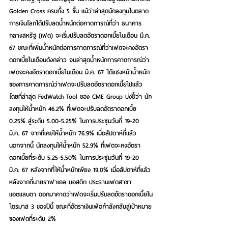
Golden Cross ครบทั้ง 5 ขั้น แม้ว่าล่าสุดนักลงทุนในตลาด
การเงินโลกได้ปรับลดน้ำหนักต่อคาดการณ์ที่ว่า ธนาคาร
กลางสหรัฐ (เฟด) จะเริ่มปรับลดอัตราดอกเบี้ยในเดือน มี.ค. 
67 ขณะที่เพิ่มน้ำหนักต่อการคาดการณ์ที่ว่าเฟดจะคงอัตรา
ดอกเบี้ยในเดือนดังกล่าว จนล่าสุดน้ำหนักการคาดการณ์ว่า
เฟดจะคงอัตราดอกเบี้ยในเดือน มี.ค. 67 ได้แซงหน้าน้ำหนัก
ของการคาดการณ์ว่าเฟดจะปรับลดอัตราดอกเบี้ยไปแล้ว 
โดยที่ล่าสุด FedWatch Tool ของ CME Group บ่งชี้ว่า นัก
ลงทุนให้น้ำหนัก 46.2% ที่เฟดจะปรับลดอัตราดอกเบี้ย 
0.25% สู่ระดับ 5.00-5.25% ในการประชุมวันที่ 19-20 
มี.ค. 67 จากที่เคยให้น้ำหนัก 76.9% เมื่อสัปดาห์ที่แล้ว 
นอกจากนี้ นักลงทุนให้น้ำหนัก 52.9% ที่เฟดจะคงอัตรา
ดอกเบี้ยที่ระดับ 5.25-5.50% ในการประชุมวันที่ 19-20 
มี.ค. 67 หลังจากที่ให้น้ำหนักเพียง 19.0% เมื่อสัปดาห์ที่แล้ว 
หลังจากที่นายราฟาเอล บอสติก ประธานเฟดสาขา
แอตแลนตา ออกมาคาดว่าเฟดจะเริ่มปรับลดอัตราดอกเบี้ยใน
ไตรมาส 3 ของปีนี้ ขณะที่อัตราเงินเฟ้อกำลังกลับสู่เป้าหมาย
ของเฟดที่ระดับ 2%