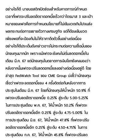
อย่างไรก็ดี นายบอสติกเปิดช่องสำหรับคาดการณ์กำหนด
เวลาที่เฟดจะปรับลดอัตราดอกเบี้ยเร็วกว่าไตรมาส 3 และเป้า
หมายของเฟดคือการกำหนดนโยบายที่ไม่เข้มงวดเกินไปจนส่ง
ผลกระทบต่อการขยายตัวทางเศรษฐกิจ แต่ก็ต้องเข้มงวด
เพียงพอที่จะป้องกันไม่ให้ราคาดีดตัวขึ้นอย่างต่อเนื่อง 
อย่างไรก็ดีประเด็นดังกล่าวอาจไม่กระทบต่อความเชื่อมั่นของ
นักลงทุนมากนัก เพราะแม้เฟดจะยังคงไม่เริ่มลดดอกเบี้ยใน
เดือน มี.ค. 67 แต่นักลงทุนในตลาดการเงินโลกยังคงมองว่า
หลังจากนั้นเฟดจะปรับลดดอกเบี้ยลงอย่างต่อเนื่องอยู่ดี โดย
ล่าสุด FedWatch Tool ของ CME Group บ่งชี้ว่านักลงทุน
เชื่อว่าเฟดจะลดดอกบี้ยลง 4 ครั้งติดต่อกันหลังจากการ
ประชุมในเดือน มี.ค. 67 โดยที่นักลงทุนให้น้ำหนัก 50.9% ที่
เฟดจะปรับลดอัตราดอกเบี้ย 0.25% สู่ระดับ 5.00-5.25% 
ในการประชุมเดือน พ.ค. 67, ให้น้ำหนัก 50.2% ที่เฟดจะ
ปรับลดอัตราดอกเบี้ยอีก 0.25% สู่ระดับ 4.75-5.00% ใน
การประชุมเดือน มิ.ย. 67, ให้น้ำหนัก 47.8% ที่เฟดจะปรับ
ลดอัตราดอกเบี้ยอีก 0.25% สู่ระดับ 4.50-4.75% ในการ
ประชุมเดือน ก.ค. 67, ให้น้ำหนัก 45.8% ที่เฟดจะปรับลด