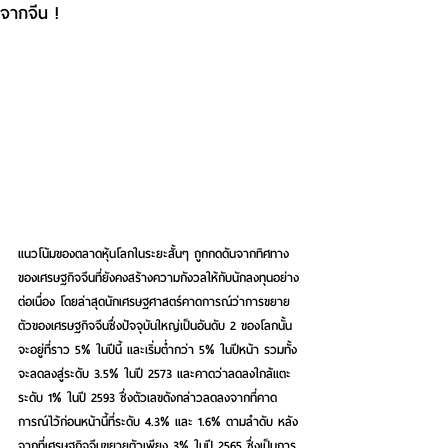
จากจีน !
แนวโน้มของตลาดหุ้นโลกในระยะสั้นๆ ถูกกดดันจากทิศทาง
ของเศรษฐกิจจีนที่ยังคงสร้างความกังวลให้กับนักลงทุนอย่าง
ต่อเนื่อง โดยล่าสุดนักเศรษฐศาสตร์คาดการณ์ว่าการขยาย
ตัวของเศรษฐกิจจีนซึ่งปัจจุบันใหญ่เป็นอันดับ 2 ของโลกนั้น 
จะอยู่ที่ราว 5% ในปีนี้ และเริ่มต่ำกว่า 5% ในปีหน้า รวมทั้ง
จะลดลงสู่ระดับ 3.5% ในปี 2573 และคาดว่าลดลงใกล้แตะ
ระดับ 1% ในปี 2593 ซึ่งตัวเลขดังกล่าวลดลงจากที่คาด
การณ์ไว้ก่อนหน้านี้ที่ระดับ 4.3% และ 1.6% ตามลำดับ หลัง
จากที่เศรษฐกิจจีนขยายตัวเพียง 3% ในปี 2565 ซึ่งเป็นการ