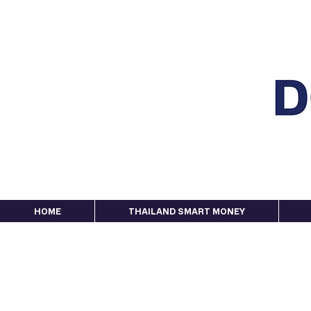
HOME
THAILAND SMART MONEY