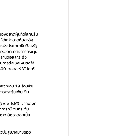
กของตลาดหุ้นทั่วโลกปรับ
ได้แก่ตลาดหุ้นสหรัฐ, 
แหน่งประธานาธิบดีสหรัฐ
นการออกมาตรการกระตุ้น
้านดอลลาร์ ซึ่ง
ในการส่งเช็คเงินสดให้
400 ดอลลาร์/สัปดาห์ 
จวงเงิน 1.9 ล้านล้าน
กระตุ้นเพิ่มเติม 
ระดับ 6.6% จากเดิมที่
การณ์เดิมที่ระดับ 
มติคงอัตราดอกเบี้ย
วขึ้นสู่เป้าหมายของ 