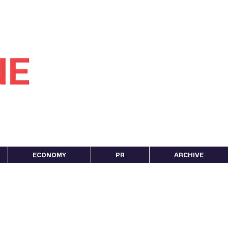
ECONOMY
PR
ARCHIVE