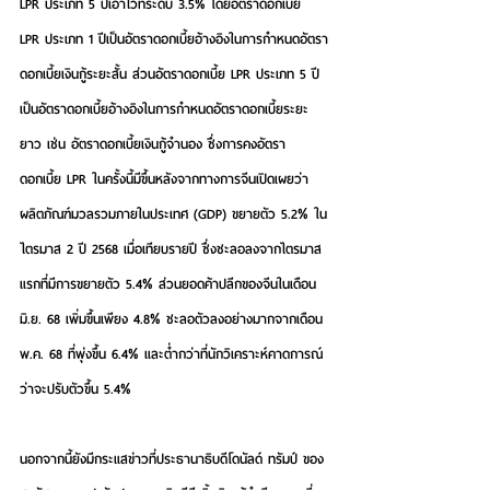
LPR ประเภท 5 ปีเอาไว้ที่ระดับ 3.5% โดยอัตราดอกเบี้ย 
LPR ประเภท 1 ปีเป็นอัตราดอกเบี้ยอ้างอิงในการกำหนดอัตรา
ดอกเบี้ยเงินกู้ระยะสั้น ส่วนอัตราดอกเบี้ย LPR ประเภท 5 ปี
เป็นอัตราดอกเบี้ยอ้างอิงในการกำหนดอัตราดอกเบี้ยระยะ
ยาว เช่น อัตราดอกเบี้ยเงินกู้จำนอง ซึ่งการคงอัตรา
ดอกเบี้ย LPR ในครั้งนี้มีขึ้นหลังจากทางการจีนเปิดเผยว่า 
ผลิตภัณฑ์มวลรวมภายในประเทศ (GDP) ขยายตัว 5.2% ใน
ไตรมาส 2 ปี 2568 เมื่อเทียบรายปี ซึ่งชะลอลงจากไตรมาส
แรกที่มีการขยายตัว 5.4% ส่วนยอดค้าปลีกของจีนในเดือน 
มิ.ย. 68 เพิ่มขึ้นเพียง 4.8% ชะลอตัวลงอย่างมากจากเดือน 
พ.ค. 68 ที่พุ่งขึ้น 6.4% และต่ำกว่าที่นักวิเคราะห์คาดการณ์
ว่าจะปรับตัวขึ้น 5.4%
นอกจากนี้ยังมีกระแสข่าวที่ประธานาธิบดีโดนัลด์ ทรัมป์ ของ