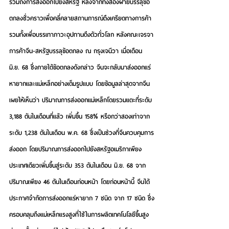
รวมถึงการส่งออกไปยังสหรัฐ หลังจากทั้งสองฝ่ายบรรลุข้อ
ตกลงชั่วคราวเพื่อคลี่คลายสถานการณ์ตึงเครียดทางการค้า 
รวมทั้งเพื่อบรรเทาภาวะอุปทานตึงตัวทั่วโลก หลังคณะเจรจา
การค้าจีน-สหรัฐบรรลุข้อตกลง ณ กรุงเจนีวา เมื่อเดือน 
มิ.ย. 68 ซึ่งภายใต้ข้อตกลงดังกล่าว จีนจะกลับมาส่งออกแร่
หายากและแม่เหล็กอย่างเต็มรูปแบบ โดยข้อมูลล่าสุดจากจีน
เผยให้เห็นว่า ปริมาณการส่งออกแม่เหล็กโดยรวมแตะที่ระดับ 
3,188 ตันในเดือนที่แล้ว เพิ่มขึ้น 158% หรือกว่าสองเท่าจาก
ระดับ 1,238 ตันในเดือน พ.ค. 68 ซึ่งเป็นช่วงที่จีนควบคุมการ
ส่งออก โดยปริมาณการส่งออกไปยังสหรัฐอเมริกาเพียง
ประเทศเดียวเพิ่มขึ้นสู่ระดับ 353 ตันในเดือน มิ.ย. 68 จาก
ปริมาณเพียง 46 ตันในเดือนก่อนหน้า โดยก่อนหน้านี้ จีนได้
ประกาศจำกัดการส่งออกแร่หายาก 7 ชนิด จาก 17 ชนิด ซึ่ง
ครอบคลุมถึงแม่เหล็กแรงสูงที่ใช้ในการผลิตเทคโนโลยีขึ้นสูง