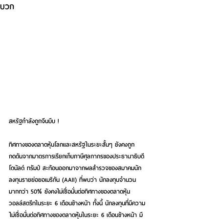
บวก
สหรัฐกำลังถูกจีนบีบ !
ทิศทางของตลาดหุ้นโลกและสหรัฐในระยะสั้นๆ ยังคงถูก
กดดันจากมาตรการเรียกเก็บภาษีศุลกากรของประธานาธิบดี
โดนัลด์ ทรัมป์ สะท้อนออกมาจากผลสำรวจของสมาคมนัก
ลงทุนรายย่อยอเมริกัน (AAII) ที่พบว่า นักลงทุนจำนวน
มากกว่า 50% ยังคงไม่เชื่อมั่นต่อทิศทางของตลาดหุ้น
วอลล์สตรีทในระยะ 6 เดือนข้างหน้า ทั้งนี้ นักลงทุนที่มีความ
ไม่เชื่อมั่นต่อทิศทางของตลาดหุ้นในระยะ 6 เดือนข้างหน้า มี