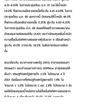
4.25-4.50% ในการประชุมเดือน ธ.ค. 67 และให้น้ำหนัก 
54.0% ที่เฟดจะคงอัตราดอกเบี้ยที่ระดับ 4.25-4.50% ในการ
ประชุมเดือน ม.ค. 68 นอกจากนี้ นักลงทุนให้น้ำหนัก 46.5% 
ที่เฟดจะปรับลดอัตราดอกเบี้ย 0.25% สู่ระดับ 4.00-4.25% 
ในการประชุมเดือน มี.ค. 68 ส่งผลให้ผลสำรวจของสมาคม
นักลงทุนรายย่อยอเมริกัน (AAII) พบว่านักลงทุนเพิ่มน้ำหนัก
ความเชื่อมั่นต่อทิศทางของตลาดหุ้นในระยะ 6 เดือนข้างหน้า 
สู่ระดับ 41.5% จากระดับ 39.5% ในสัปดาห์ก่อนการเลือก
ตั้ง        
ขณะเดียวกัน ธนาคารกลางสหรัฐ (เฟด) สาขาแอตแลนตา 
เปิดเผยว่า แบบจำลองคาดการณ์ GDPNow ล่าสุดแสดงให้
เห็นว่า เศรษฐกิจสหรัฐขยายตัว 2.5% ในไตรมาส 4 ปี 
2567 ต่อเนื่องจากที่เศรษฐกิจสหรัฐขยายตัว 1.4% ใน
ไตรมาส 1, 3.0% ในไตรมาส 2 และ 2.8% ในไตรมาส 3 ส่ง
ผลให้นักลงทุนลดน้ำหนักความไม่เชื่อมั่นต่อทิศทางของตลาด
หุ้นในระยะ 6 เดือนข้างหน้า สู่ระดับ 27.6% จากระดับ 
30.9% ในสัปดาห์ที่แล้ว นอกจากนี้ นักลงทุนเพิ่มน้ำหนักมุม