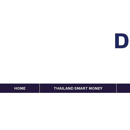
HOME
THAILAND SMART MONEY