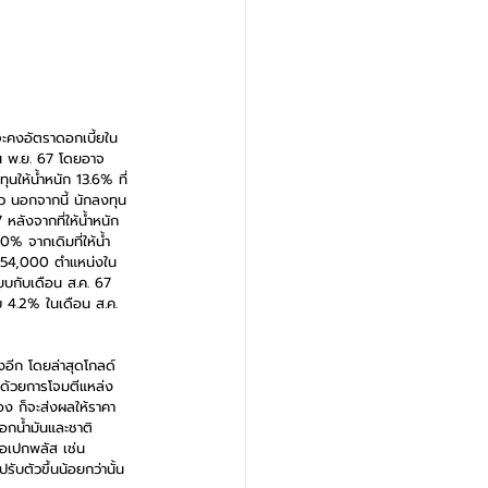
ดจะคงอัตราดอกเบี้ยใน
อน พ.ย. 67 โดยอาจ
ให้น้ำหนัก 13.6% ที่
้ว นอกจากนี้ นักลงทุน
ลังจากที่ให้น้ำหนัก 
% จากเดิมที่ให้น้ำ
น 254,000 ตำแหน่งใน
ยบกับเดือน ส.ค. 67 
บ 4.2% ในเดือน ส.ค. 
งอีก โดยล่าสุดโกลด์
นด้วยการโจมตีแหล่ง
อง ก็จะส่งผลให้ราคา
ออกน้ำมันและชาติ
โอเปกพลัส เช่น 
ับตัวขึ้นน้อยกว่านั้น 