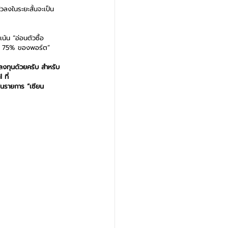
วลงในระยะสั้นจะเป็น
น้น “อ่อนตัวซื้อ
ับ 75% ของพอร์ต”  
ลงทุนด้วยครับ สำหรับ
 ที่ 
ในรายการ “เซียน