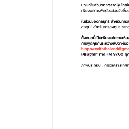
ขณะที่ในส่วนของตลาดหุ้นไทยในเ
เพียงแค่การพักตัวแล้วปรับขึ้
ในส่วนของกลยุทธ์ สำหรับการลงท
ลงทุน” สำหรับการลงทุนระยะกล
ทั้งหมดนี้เป็นเพียงแค่ความเห
การพูดคุยกันระหว่างสัปดาห์น
hippowealththailand@gma
เศรษฐกิจ” ทาง FM 97.00 ทุกว
ภาพประกอบ : การวิเคราะห์ทิศ