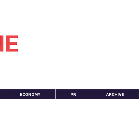
ECONOMY
PR
ARCHIVE