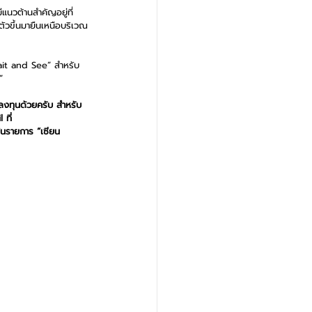
แนวต้านสำคัญอยู่ที่
ัวขึ้นมายืนเหนือบริเวณ
Wait and See” สำหรับ
”
ลงทุนด้วยครับ สำหรับ
 ที่ 
ในรายการ “เซียน