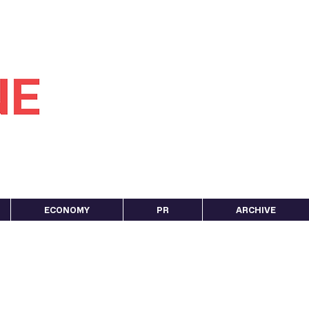
ECONOMY
PR
ARCHIVE