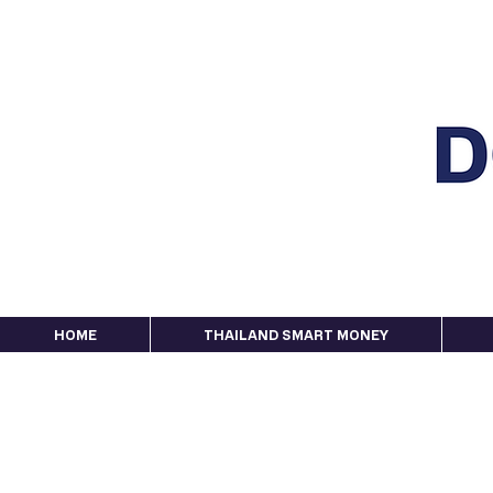
HOME
THAILAND SMART MONEY