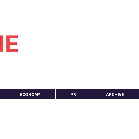
ECONOMY
PR
ARCHIVE