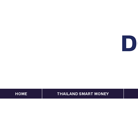
HOME
THAILAND SMART MONEY