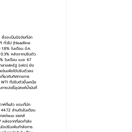
่งจะเป็นปัจจัยที่นัก
I ทั่วไป (Headline 
 1.8% ในเดือน มี.ค. 
ดับ 0.3% หลังจากปรับตัว
4% ในเดือน เม.ย. 67 
รกลางสหรัฐ (เฟด) ยัง
่าเงินเฟ้อได้ปรับตัวลง
เกี่ยวกับทิศทางการ
WTI ที่ปรับตัวขึ้นเหนือ
ารบ่งชี้อุปสงค์น้ำมันที่
์ที่แล้ว ขณะที่นัก
 44.72 ล้านตันในเดือน 
ี้โกลด์แมน แซคส์ 
7 หลังจากที่ลดกำลัง
นใจปรับเพิ่มกำลังการ