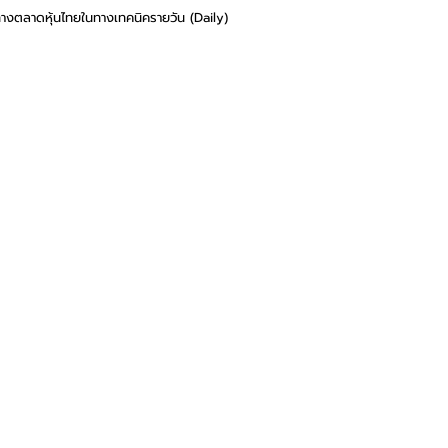
ทางตลาดหุ้นไทยในทางเทคนิครายวัน (Daily)