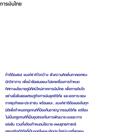
การเงินไทย
ทำดีต้องชม! แบงก์ชาติใจกว้าง ฟังความคิดเห็นภาคเอกชน-
นักวิชาการ เพื่อนำข้อเสนอแนะไปยกเครื่องการกำหนด
ทิศทางนโยบายภูมิทัศน์ใหม่ภาคการเงินไทย เพื่อการเติบโต
อย่างยั่งยืนของเศรษฐกิจการเงินยุคดิจิทัล และลดภาระของ
ภาคธุรกิจและประชาชน พร้อมแนะ...แบงก์ชาติต้องมองในทุก
มิติเพื่อกำหนดกฎเกณฑ์ที่ป้องกันอาชญากรรมดิจิทัล แต่ต้อง
ไม่เป็นกฎเกณฑ์ที่เป็นอุปสรรคในการพัฒนาระบบและการ
แข่งขัน รวมทั้งต้องกำหนดนโยบาย-แผนยุทธศาสตร์
เศรษฐกิจดิจิทัลที่เป็นจุดแข็งและเกิดประโยชน์มากที่สุดของ