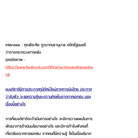
Interview : คุณธีระชัย ภูวนาถนรานุบาล อดีตรัฐมนตรี
ว่าการกระทรวงการคลัง 
(เครดิตภาพ : 
https://www.facebook.com/thirachai.phuvanatnaranuba
la
)
แบงก์ชาติมีการประกาศภูมิทัศน์ใหม่ภาคการเงินไทย ประกาศ
ว่ารับฟัง จะขอความรู้และความคิดเห็นจากภาคเอกชน มอง
เรื่องนี้อย่างไร
การที่แบงก์ชาติจะดำเนินการอย่างไร จะมีการวางแผนในการ
พัฒนาการดำเนินนโยบายอย่างไร และมีการทำรับฟังคนที่
เกี่ยวข้องจากภาคเอกชน จากคนที่มีความรู้ ก็เป็นเรื่องดีมาก 