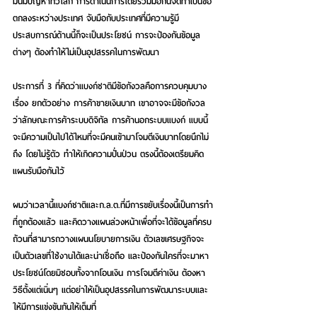
มันมีปัญหาทั่วโลก การดำเนินการโดยร่วมมือกันจัดทำเป็นข้อ
ตกลงระหว่างประเทศ จับมือกับประเทศที่มีความรู้มี
ประสบการณ์ด้านนี้ก็จะเป็นประโยชน์ การจะป้องกันข้อมูล
ต่างๆ ต้องทำให้ไม่เป็นอุปสรรคในการพัฒนา 
ประการที่ 3 ที่คิดว่าแบงก์ชาติมีข้อกังวลคือการควบคุมบาง
เรื่อง ยกตัวอย่าง การค้าขายเงินบาท เขาอาจจะมีข้อกังวล
ว่าลักษณะการค้าระบบดิจิทัล การค้านอกระบบแบงก์ แบบนี้
จะมีความเป็นไปได้ไหมที่จะมีคนเข้ามาโจมตีเงินบาทโดยนึกไม่
ถึง โดยไม่รู้ตัว ทำให้เกิดความปั่นป่วน ตรงนี้ต้องเตรียมคิด
แผนรับมือกันไว้ 
ผมว่าเวลานี้แบงก์ชาติและก.ล.ต.ที่มีการขยับเรื่องนี้เป็นการทำ
ที่ถูกต้องแล้ว และคิดวางแผนล่วงหน้าเพื่อที่จะได้ข้อมูลที่ครบ
ถ้วนที่สามารถวางแผนนโยบายการเงิน ตัวเลขเศรษฐกิจจะ
เป็นตัวเลขที่ใช้งานได้และน่าเชื่อถือ และป้องกันใครที่จะมาหา
ประโยชน์โดยมิชอบทั้งจากโอนเงิน การโจมตีค่าเงิน ต้องหา
วิธีตั้งแต่เนิ่นๆ แต่อย่าให้เป็นอุปสรรคในการพัฒนาระบบและ
ให้มีการแข่งขันกันให้เต็มที่