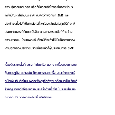
ความรู้ความสามารถ แล้วก็มีความตั้งใจจริงในการเข้ามา
แก้ไขปัญหาให้กับประเทศ ผมคิดว่าพวกเรา SME และ
ประชาชนทั่วไปก็เป็นกําลังใจที่จะร่วมผลักดันในทุกมิติที่จะให้
ประเทศของเราได้ยกระดับขีดความสามารถแล้วก็ก้าวข้าม
ความยากจน โดยเฉพาะกับดักหนี้ที่จะทำให้เป็นโซ่ตรวนทาง
เศรษฐกิจของประชาชนรายย่อยแล้วก็ผู้ประกอบการ SME
เบื้องต้นระยะสั้นที่ควรจะทำโดยเร็ว นอกจากเรื่องของการกระ
ตุ้นเศรษฐกิจ อย่างเช่น โครงการคนละครึ่ง มองว่าควรจะมี
อะไรเพิ่มเติมอีกไหม เพราะฟังดูแล้วที่พูดมาทั้งหมดเป็นเรื่องที่
สำคัญมากกว่าโครงการคนละครึ่งด้วยซ้ำไป ในระยะสั้น ยัง
อยากจะได้มาตรการอะไรเพิ่มเติมอีกไหม
มาตรการที่สามารถทำได้คือ วันนี้เรามี FTA อยู่หลาย