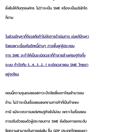
ยั่งยืนให้กับทุกองค์กร ไม่ว่าจะเป็น SME หรือจะเป็นบริษัทใด
ก็ตาม
ในส่วนปัญหาที่กังวลคือถ้าไม่จัดการดำเนินการ เร่งแก้ปัญหา
โดยเฉพาะเรื่องกับดักหนี้ต่างๆ การพื้นฟูผู้ประกอบ
การ SME จะทำให้เป็นระเบิดเวลาที่ทำลายล้างเศรษฐกิจทั้ง
ระบบ ถ้าวัดกัน 5...4...3...2...1 ระเบิดเวลาของ SME ไทยเรา
อยู่จุดไหน
ตอนนี้ความรุนแรงของสภาวะปัจจัยเสี่ยงถาโถมเข้ามารอบ
ด้าน ไม่ว่าจะเป็นเรื่องของสงครามการค้าที่เป็นกำแพง
ภาษี แม้จะเจรจาจบแต่เศรษฐกิจยังไม่จบ เพราะในเรื่องของ
การปรับตัวของตัวผู้ประกอบการ SME ยังต้องการยกระดับ
ขีดความสามารถในการแข่งขัน ซึ่ง GDP ประเทศไทยของเรา