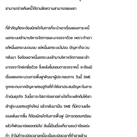
สามารถจ่ายคืนหนี้ได้ตามขีดความสามารถของเขา
ที่สำคัญคือจะต้องมีกลไกในการที่จะนำเอาเรื่องของภาระหนี้
นอกระบบเข้ามาบริหารจัดการและมาเจรจาด้วย เพราะถ้าเรา
แก้หนี้นอกระบบจนจบ แต่หนี้นอกระบบไม่จบ ปัญหาก็จะวน
กลับมา จึงต้องเอาหนี้นอกระบบเข้ามาบริหารจัดการและเข้า
มาเจรจาไกล่เกลี่ยด้วย ซึ่งหลังขั้นตอนการเจรจาหนี้ จะต้องมี
เรื่องของกระบวนการพื้นฟูพัฒนาผู้ประกอบการ วันนี้ SME 
ถูกกระทบจากปัญหาเศรษฐกิจที่ทำให้เขาประสบปัญหาในการ
ดำเนินธุรกิจ วันนี้เราจะรีสตาร์ตเขาอย่างไรที่จะผลักดันให้เขา
เข้าสู่ระบบเศรษฐกิจใหม่ แล้วกลับมาเป็น SME ที่มีความแข็ง
แรงเพิ่มมากขึ้น ก็ต้องมีกลไกในการฟื้นฟู มีการถอดบทเรียน
แล้วก็พัฒนาต่อยอดต่อไป อันนี้เป็นเรื่องที่เรามองว่าต้องเร่ง
ทำ ถ้าไม่ทำระเบิดเวลาลูกนี้จะเป็นระเบิดเวลาที่ทำลายล้าง