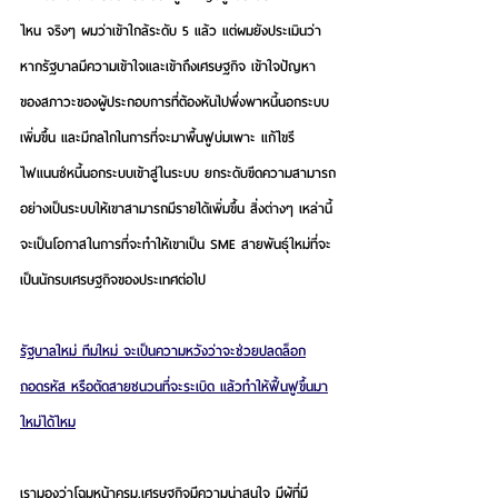
ไหน จริงๆ ผมว่าเข้าใกล้ระดับ 5 แล้ว แต่ผมยังประเมินว่า
หากรัฐบาลมีความเข้าใจและเข้าถึงเศรษฐกิจ เข้าใจปัญหา
ของสภาวะของผู้ประกอบการที่ต้องหันไปพึ่งพาหนี้นอกระบบ
เพิ่มขึ้น และมีกลไกในการที่จะมาพื้นฟูบ่มเพาะ แก้ไขรี
ไฟแนนซ์หนี้นอกระบบเข้าสู่ในระบบ ยกระดับขีดความสามารถ
อย่างเป็นระบบให้เขาสามารถมีรายได้เพิ่มขึ้น สิ่งต่างๆ เหล่านี้
จะเป็นโอกาสในการที่จะทําให้เขาเป็น SME สายพันธุ์ใหม่ที่จะ
เป็นนักรบเศรษฐกิจของประเทศต่อไป
รัฐบาลใหม่ ทีมใหม่ จะเป็นความหวังว่าจะช่วยปลดล็อก
ถอดรหัส หรือตัดสายชนวนที่จะระเบิด แล้วทําให้ฟื้นฟูขึ้นมา
ใหม่ได้ไหม
เรามองว่าโฉมหน้าครม.เศรษฐกิจมีความน่าสนใจ มีผู้ที่มี