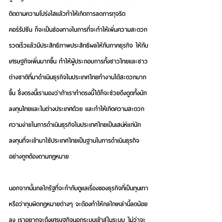
ติดตามความโปร่งใสแล้วทำให้เกิดการลดการทุจริต
คอร์รัปชัน ก็จะเป็นช่องทางในการที่จะทำให้เพิ่มความสะดวก
รวดเร็วแล้วมีประสิทธิภาพประสิทธิผลให้กับภาคธุรกิจ ให้กับ
เศรษฐกิจเพิ่มมากขึ้น ทำให้ผู้ประกอบการทั้งชาวไทยและชาว
ต่างชาติที่มาดำเนินธุรกิจในประเทศไทยทำงานได้สะดวกมาก
ขึ้น ซึ่งตรงนี้เรามองว่าถ้าเราทําตรงนี้ได้ก็จะช่วยดึงดูดทั้งนัก
ลงทุนไทยและในต่างประเทศด้วย และทำให้เกิดความสะดวก
ความง่ายในการดำเนินธุรกิจในประเทศไทยเป็นเสน่ห์แก่นัก
ลงทุนที่จะเข้ามาใช้ประเทศไทยเป็นฐานในการดำเนินธุรกิจ
อย่างถูกต้องตามกฎหมาย 
นอกจากนั้นกลไกรัฐที่จะกำกับดูแลเรื่องของธุรกิจที่เป็นทุนเทา
หรือว่าทุนผิดกฎหมายต่างๆ จะต้องทำให้กลไกเหล่านี้ลดน้อย
ลง เราอยากจะดึงเศรษฐกิจนอกระบบเข้าสู่ในระบบ ไม่ว่าจะ