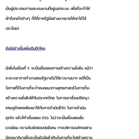
เป็นผู้ประกอบการและแรงงานที่อยู่นอกระบบ เพื่อที่จะทำให้
เข้าถึงกลไกต่างๆ ที่ดีที่ภาครัฐมีอย่างมากมายให้เขาได้ใช้
ประโยชน์
ยังมีอย่างอื่นเพิ่มเติมอีกไหม
มีเพิ่มใน
เรื่องที่ 5 จะเป็นเรื่องของการสร้างความยั่งยืน
 แม้ว่า
ระยะเวลาการทำงานของรัฐบาลไม่ได้ยาวนานมาก แต่ก็เป็น
โอกาสที่ดีในการที่จะกำหนดแนวทางยุทธศาสตร์ในการที่จะ
สร้างความยั่งยืนให้กับประเทศไทย ในการเอาเรื่องปรัชญา
เศรษฐกิจพอเพียงมาใช้กับการดำเนินชีวิต ในการดำเนิน
ธุรกิจ แล้วก็ทำเรื่องของ ESG ไม่ว่าจะเป็นเรื่องของสิ่ง
แวดล้อม ความรับผิดชอบต่อสังคม การบริหารองค์กรอย่าง
มีธรรมาภิบาลซึ่งจะเป็นปัจจัยสำคัญในการที่จะไปสร้างความ