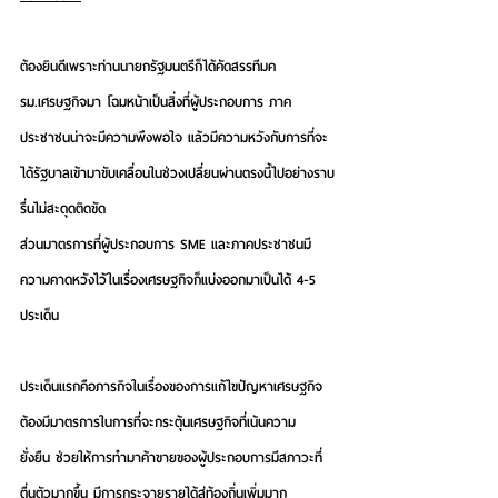
ต้องยินดีเพราะท่านนายกรัฐมนตรีก็ได้คัดสรรทีมค
รม.เศรษฐกิจมา โฉมหน้าเป็นสิ่งที่ผู้ประกอบการ ภาค
ประชาชนน่าจะมีความพึงพอใจ แล้วมีความหวังกับการที่จะ
ได้รัฐบาลเข้ามาขับเคลื่อนในช่วงเปลี่ยนผ่านตรงนี้ไปอย่างราบ
รื่นไม่สะดุดติดขัด 
ส่วนมาตรการที่ผู้ประกอบการ SME และภาคประชาชนมี
ความคาดหวังไว้ในเรื่องเศรษฐกิจก็แบ่งออกมาเป็นได้ 4-5 
ประเด็น 
ประเด็นแรกคือภารกิจในเรื่องของการแก้ไขปัญหาเศรษฐกิจ
ต้องมีมาตรการในการที่จะกระตุ้นเศรษฐกิจที่เน้นความ
ยั่งยืน
 ช่วยให้การทำมาค้าขายของผู้ประกอบการมีสภาวะที่
ตื่นตัวมากขึ้น มีการกระจายรายได้สู่ท้องถิ่นเพิ่มมาก