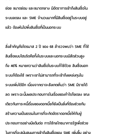
ย่อย ขนาดย่อม และขนาดกลาง มีอัตราการเข้าถึงสินเชื่อใน
ระบบลดลง และ SME จำนวนมากที่มีสินเชื่ออยู่ในระบบอยู่
แล้ว ต้องหันไปพึ่งสินเชื่อที่เป็นนอกระบบ
สิ่งสำคัญคือไตรมาส 2 ปี ของ 68 สำรวจพบว่า SME ที่ใช้
สินเชื่อแบบไฮบริดคือทั้งในระบบและนอกระบบมีสัดส่วนสูง
ถึง 46% หมายความว่าสินเชื่อในระบบก็ใช้ด้วย สินเชื่อนอก
ระบบก็ต้องใช้ เพราะเขาไม่สามารถที่จะเข้าถึงแหล่งทุนใน
ระบบเพิ่มได้อีก เนื่องจากเราจะสังเกตเห็นว่า SME มีรายได้
ลด เพราะฉะนั้นผลประกอบการในเรื่องของกำไรก็ลดลง ขณะ
เดียวกันภาระหนี้เรื่องของดอกเบี้ยก็ยังเป็นสิ่งที่ต้องช่วยกัน
สร้างความเป็นธรรมในการที่จะคิดอัตราดอกเบี้ยให้กับผู้
ประกอบการอย่างมีแต้มต่อ การใช้กลไกธนาคารรัฐเพื่อช่วย
ในการที่จะสนับสนุนการเข้าถึงสินเชื่อของ SME เพิ่มขึ้น อย่าง