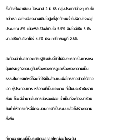
รั้งท้ายในอาเซียน ไตรมาส 2 ปี 68 กลุ่มประเทศต่างๆ เติบโต
กว่าเรา อย่างเวียดนามเติบโตสูงที่สุดถ้าผมจำไม่ผิดน่าจะอยู่
ประมาณ 8% แล้วฟิลิปปินส์เติบโต 5.5% อินโดนีเซีย 5.1% 
มาเลเซียกับสิงคโปร์ 4.4% ประเทศไทยอยู่ที่ 2.8%
สะท้อนว่าในสภาวะเศรษฐกิจเช่นนี้ถ้าไม่มีมาตรการในการกระ
ตุ้นเศรษฐกิจควบคู่กับเรื่องของการดูแลเรื่องของความเป็น
ธรรมในการแก้หนี้ก็จะทำให้เป็นลักษณะมือใครยาวสาวได้สาว
เอา ผู้ประกอบการ หรือคนที่เป็นแรงงาน ที่เป็นประชาชนราย
ย่อย ก็จะมีอำนาจในการต่อรองน้อย จำเป็นที่จะต้องมาช่วย
กันทำให้การแก้หนี้มีกระบวนการที่เป็นระบบแล้วก็สร้างความ
ยั่งยืน 
ที่ถามว่าขณะนี้เป็นระเบิดเวลาลูกใหญ่อยู่ในระดับ