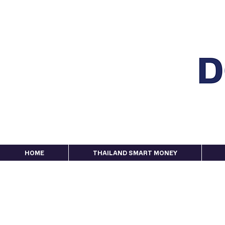
HOME
THAILAND SMART MONEY