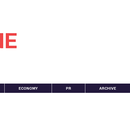
ECONOMY
PR
ARCHIVE