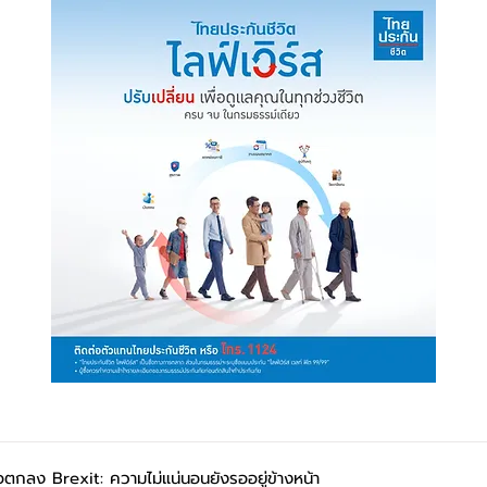
้อตกลง Brexit: ความไม่แน่นอนยังรออยู่ข้างหน้า