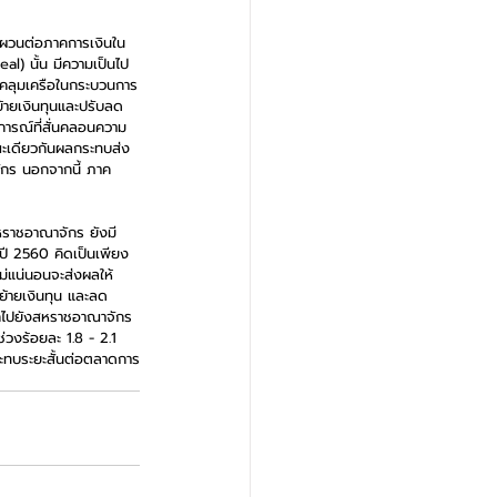
นผวนต่อภาคการเงินใน
l) นั้น มีความเป็นไป
คลุมเครือในกระบวนการ
้ายเงินทุนและปรับลด
การณ์ที่สั่นคลอนความ
ณะเดียวกันผลกระทบส่ง
ักร นอกจากนี้ ภาค
หราชอาณาจักร ยังมี
ี 2560 คิดเป็นเพียง
ไม่แน่นอนจะส่งผลให้
้ายเงินทุน และลด
อกไปยังสหราชอาณาจักร 
งร้อยละ 1.8 - 2.1 
ระทบระยะสั้นต่อตลาดการ