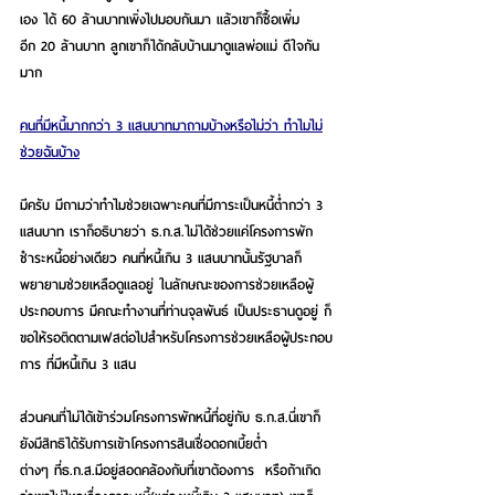
เอง ได้ 60 ล้านบาทเพิ่งไปมอบกันมา แล้วเขาก็ซื้อเพิ่ม
อีก 20 ล้านบาท ลูกเขาก็ได้กลับบ้านมาดูแลพ่อแม่ ดีใจกัน
มาก 
คนที่มีหนี้มากกว่า 3 แสนบาทมาถามบ้างหรือไม่ว่า ทำไมไม่
ช่วยฉันบ้าง
มีครับ มีถามว่าทำไมช่วยเฉพาะคนที่มีภาระเป็นหนี้ต่ำกว่า 3 
แสนบาท เราก็อธิบายว่า ธ.ก.ส.ไม่ได้ช่วยแค่โครงการพัก
ชำระหนี้อย่างเดียว คนที่หนี้เกิน 3 แสนบาทนั้นรัฐบาลก็
พยายามช่วยเหลือดูแลอยู่ ในลักษณะของการช่วยเหลือผู้
ประกอบการ มีคณะทำงานที่ท่านจุลพันธ์ เป็นประธานดูอยู่ ก็
ขอให้รอติดตามเฟสต่อไปสำหรับโครงการช่วยเหลือผู้ประกอบ
การ ที่มีหนี้เกิน 3 แสน
ส่วนคนที่ไม่ได้เข้าร่วมโครงการพักหนี้ที่อยู่กับ ธ.ก.ส.นี่เขาก็
ยังมีสิทธิได้รับการเข้าโครงการสินเชื่อดอกเบี้ยต่ำ
ต่างๆ ที่ธ.ก.ส.มีอยู่สอดคล้องกับที่เขาต้องการ  หรือถ้าเกิด