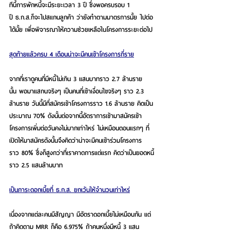
ทีนี้การพักหนี้จะมีระยะเวลา 3 ปี ซึ่งพอครบรอบ 1 
ปี ธ.ก.ส.ก็จะไปสแกนลูกค้า ว่ายังทำตามมาตรการมั้ย ไปต่อ
ได้มั้ย เพื่อพิจารณาให้ความช่วยเหลือในโครงการระยะต่อไป
สุดท้ายแล้วครบ 4 เดือนน่าจะมีคนเข้าโครงการกี่ราย
จากที่เราดูคนที่มีหนี้ไม่เกิน 3 แสนบาทราว 2.7 ล้านราย
นั้น พอมาแสกนจริงๆ เป็นคนที่เข้าเงื่อนไขจริงๆ ราว 2.3 
ล้านราย วันนี้มีที่สมัครเข้าโครงการราว 1.6 ล้านราย คิดเป็น
ประมาณ 70% ดังนั้นต่อจากนี้อัตราการเข้ามาสมัครเข้า
โครงการเพิ่มต่อวันคงไม่มากเท่าไหร่ ไม่เหมือนตอนแรกๆ ที่
เปิดให้มาสมัครดังนั้นจึงคิดว่าน่าจะมีคนเข้าร่วมโครงการ
ราว 80% ซึ่งก็สูงกว่าที่เราคาดการแต่แรก คิดว่าเป็นยอดหนี้
ราว 2.5 แสนล้านบาท
เป็นภาระดอกเบี้ยที่ ธ.ก.ส. ยกเว้นให้จำนวนเท่าไหร่
เนื่องจากแต่ละคนมีสัญญา มีอัตราดอกเบี้ยไม่เหมือนกัน แต่
ถ้าคิดตาม MRR ก็คือ 6.975% ถ้าคนหนึ่งมีหนี้ 3 แสน