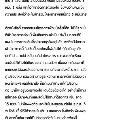
เกิน 3 แสน นั้นไม่ใช่เดือดร้อนทั้งหมด มีส่วนหนึ่งที่เป็นหนี้ 3 
หมื่น 5 หมื่น เขาก็ว่าเขาจัดการตัวเองได้ ซึ่งพบว่ามีคนแจ้ง
ความประสงค์ว่าจะไม่เข้าร่วมโครงการพักหนี้ราว 5 หมื่นราย
อีกหนึ่งข้อที่เราออกแบบโครงการพักหนี้ครั้งนี้คือ ไม่ให้ลูกหนี้
ที่เข้าโครงการก่อหนี้เพิ่มเกินความจำเป็น ดังนั้นบางคนที่มี
แผนในการขยายสินเชื่อ/ขยายธุรกิจอยู่แล้ว เขาก็จะไม่อยาก
เข้าโครงการนี้ ไม่เช่นนั้นจะก่อหนี้เพิ่มไม่ได้ ก็ถือเป็นลูกค้า
ปกติไป ... แต่สำหรับคนที่เข้าโครงการ ธ.ก.ส.เราก็เตรียม
วงเงินไว้ให้ไม่ให้เกินรายละ 1 แสนด้วย เนื่องจากเดิมเวลาที่
เกษตรกรได้ผลผลิตออกมาขายแทนที่จะมาส่งหนี้ ธ.ก.ส. แล้ว
กู้ไปรอบใหม่ แต่พอเข้ามาอยู่ระหว่างการพักหนี้เขาไม่ต้องเอา
เงินที่ขายผลผลิตได้มาส่ง ก็เอาเงินที่เขาขายได้ไปลงทุน
ต่อ เขาก็จะอยู่ของเขาเองได้ เดินด้วยตัวเองได้ อย่างไรก็ตาม
แต่อาจจะมีบางคนที่ผลผลิตไม่ได้ตามที่ต้องการ เช่น อาจ
ได้ 80% ไม่เพียงพอที่จะเอาเงินไปลงทุนรอบต่อไป ธ.ก.ส. ก็
จะจัดสินเชื่อไว้ให้รายละไม่เกิน 1 แสนบาท ซึ่งคิดว่าเพียงพอ
กับลูกหนี้แต่ละรายให้ไปต่อยอดทำกินในระหว่างพักหนี้ 