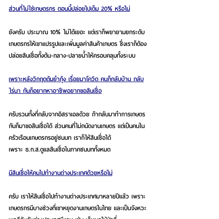
ส่วนที่ไม่ใช่เกษตรกร ตอนนี้ปล่อยไปเต็ม 20% หรือไม่
ยังครับ ประมาณ 10% ไม่ได้เยอะ แต่เราก็พยายามยกระดับ
เกษตรกรให้เขาแปรรูปและเพิ่มมูลค่าสินค้าเกษตร ซึ่งเราก็ต้อง
ปล่อยสินเชื่อทั้งต้น-กลาง-ปลายน้ำให้ครอบคลุมทั้งระบบ   
เพราะหลังวิกฤตต้มยำกุ้ง เรื่อยมาโควิด คนก็กลับบ้าน กลับ
ไร่นา กันก็อยากหาอาชีพอยากขอสินเชื่อ
ครับรวมทั้งที่กลับจากอิสราเอลด้วย ถ้ากลับมาทำการเกษตร
กันก็มาขอสินเชื่อได้ ส่วนคนที่ไม่ถนัดงานเกษตร แต่เป็นคนใน
ครัวเรือนเกษตรกรอยู่ชนบท เราก็ให้สินเชื่อได้
เพราะ ธ.ก.ส.ดูแลสินเชื่อในภาคชนบททั้งหมด
มีสินเชื่อให้คนไปทำงานต่างประเทศด้วยหรือไม่
ครับ เราให้สินเชื่อไปทำงานต่างประเทศมาหลายปีแล้ว เพราะ
เกษตรกรมีบางช่วงที่เขาหยุดงานเกษตรในไทย และเป็นจังหวะ