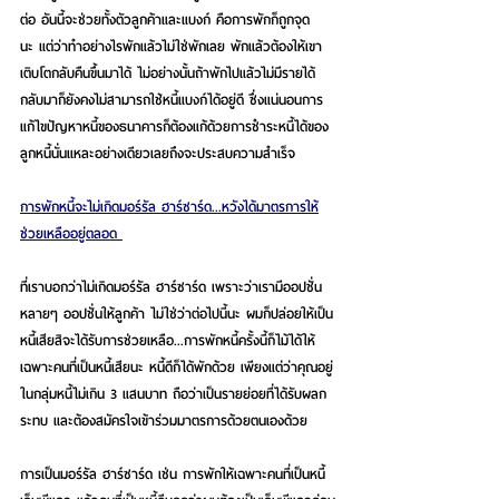
ต่อ อันนี้จะช่วยทั้งตัวลูกค้าและแบงก์ คือการพักก็ถูกจุด
นะ แต่ว่าทำอย่างไรพักแล้วไม่ใช่พักเลย พักแล้วต้องให้เขา
เติบโตกลับคืนขึ้นมาได้ ไม่อย่างนั้นถ้าพักไปแล้วไม่มีรายได้
กลับมาก็ยังคงไม่สามารถใช้หนี้แบงก์ได้อยู่ดี ซึ่งแน่นอนการ
แก้ไขปัญหาหนี้ของธนาคารก็ต้องแก้ด้วยการชำระหนี้ได้ของ
ลูกหนี้นั่นแหละอย่างเดียวเลยถึงจะประสบความสำเร็จ 
การพักหนี้จะไม่เกิดมอร์รัล ฮาร์ซาร์ด...หวังได้มาตรการให้
ช่วยเหลืออยู่ตลอด 
ที่เราบอกว่าไม่เกิดมอร์รัล ฮาร์ซาร์ด เพราะว่าเรามีออปชั่น
หลายๆ ออปชั่นให้ลูกค้า ไม่ใช่ว่าต่อไปนี้นะ ผมก็ปล่อยให้เป็น
หนี้เสียสิจะได้รับการช่วยเหลือ...การพักหนี้ครั้งนี้ก็ไม้ได้ให้
เฉพาะคนที่เป็นหนี้เสียนะ หนี้ดีก็ได้พักด้วย เพียงแต่ว่าคุณอยู่
ในกลุ่มหนี้ไม่เกิน 3 แสนบาท ถือว่าเป็นรายย่อยที่ได้รับผลก
ระทบ และต้องสมัครใจเข้าร่วมมาตรการด้วยตนเองด้วย 
การเป็นมอร์รัล ฮาร์ซาร์ด เช่น การพักให้เฉพาะคนที่เป็นหนี้