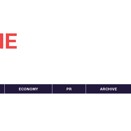
ECONOMY
PR
ARCHIVE