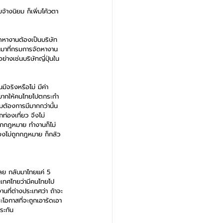
้างนิยม ก็เพิ่มโค้วตา
ัดหางานต้องเป็นบริษัท
นมาที่กรมการจัดหางาน 
่างเช่นบริษัทญี่ปุ่นใน
ีจริงหรือไม่ มีค่า
อยากให้คนไทยไปตกระกำ
มต้องการมีมากกว่านั้น 
ท่องเที่ยว จึงไม่
ถูกกฎหมาย ทำงานก็ไม่
เองไม่ถูกกฎหมาย ก็กลัว
เลย กลับมาไทยแค่ 5 
ระเทศไทยว่ามีคนไทยไป
ที่ต่างประเทศว่า ถ้าจะ
โอกาสที่จะถูกเอารัดเอา
ระกัน