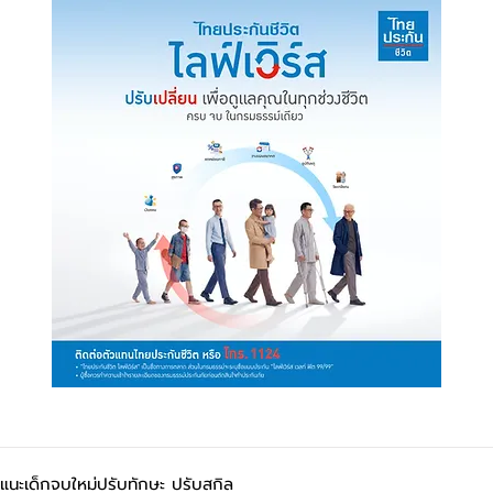
นะเด็กจบใหม่ปรับทักษะ ปรับสกิล