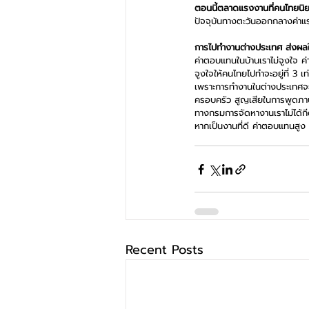
ตอนนี้ตลาดแรงงานที่คนไทยนิยม
ปัจจุบันทางตะวันออกกลางค่าแรง
การไปทำงานต่างประเทศ ส่งผลใ
ค่าตอบแทนในบ้านเราไม่จูงใจ ค่
จูงใจให้คนไทยไปทำจะอยู่ที่ 3 เ
เพราะการทำงานในต่างประเทศจะ
ครอบครัว สูญเสียในการพูดภาษา
ทางกรมการจัดหางานเราไม่ได้กีด
หากเป็นงานที่ดี ค่าตอบแทนสูง
Recent Posts