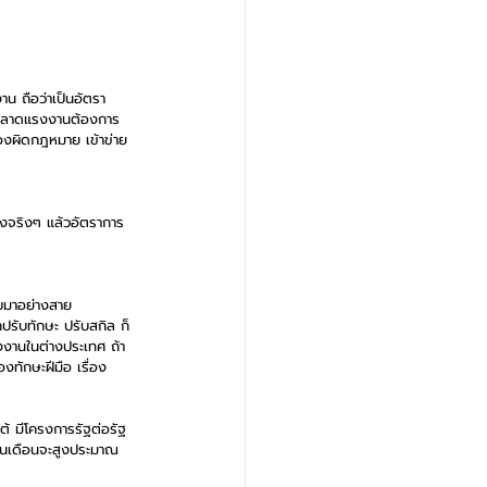
 ถือว่าเป็นอัตรา
่ตลาดแรงงานต้องการ 
องผิดกฎหมาย เข้าข่าย 
่งจริงๆ แล้วอัตราการ
บมาอย่างสาย
ปรับทักษะ ปรับสกิล ก็
งงานในต่างประเทศ ถ้า
ทักษะฝีมือ เรื่อง
ต้ มีโครงการรัฐต่อรัฐ 
ินเดือนจะสูงประมาณ 