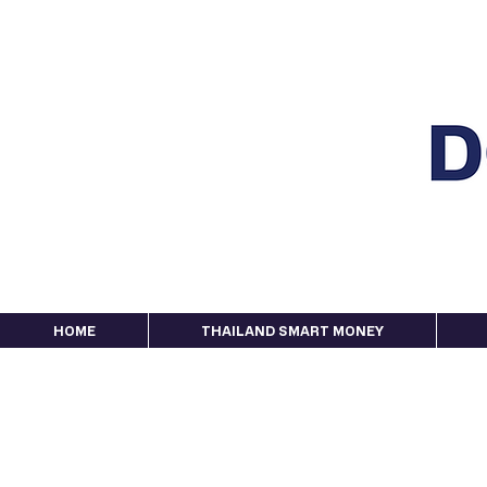
HOME
THAILAND SMART MONEY