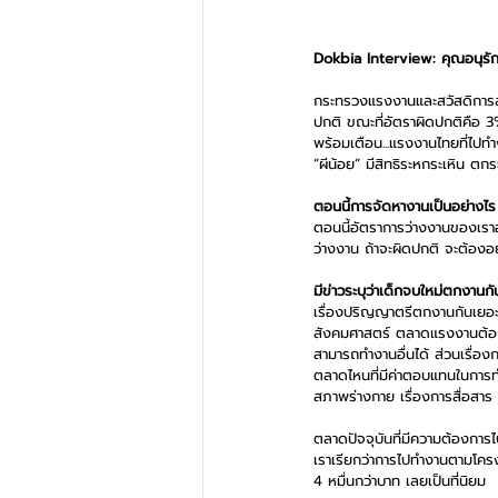
Dokbia Interview: คุณอนุรัก
กระทรวงแรงงานและสวัสดิการสั
ปกติ ขณะที่อัตราผิดปกติคือ 
พร้อมเตือน...แรงงานไทยที่ไป
“ผีน้อย” มีสิทธิระหกระเหิน ตกระ
ตอนนี้การจัดหางานเป็นอย่างไ
ตอนนี้อัตราการว่างงานของเราอ
ว่างงาน ถ้าจะผิดปกติ จะต้องอย
มีข่าวระบุว่าเด็กจบใหม่ตกงานก
เรื่องปริญญาตรีตกงานกันเยอะ
สังคมศาสตร์ ตลาดแรงงานต้องกา
สามารถทำงานอื่นได้ ส่วนเรื่อ
ตลาดไหนที่มีค่าตอบแทนในการทำ
สภาพร่างกาย เรื่องการสื่อสาร
ตลาดปัจจุบันที่มีความต้องการไ
เราเรียกว่าการไปทำงานตามโคร
4 หมื่นกว่าบาท เลยเป็นที่นิยม