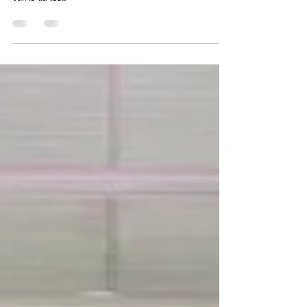
เกษตรกรที่ได้รับผลกระทบต่อเนื่องมา” ไพศาล หงษ์ทอง ผู้ช่วยผู้
จัดการ และโฆษ...