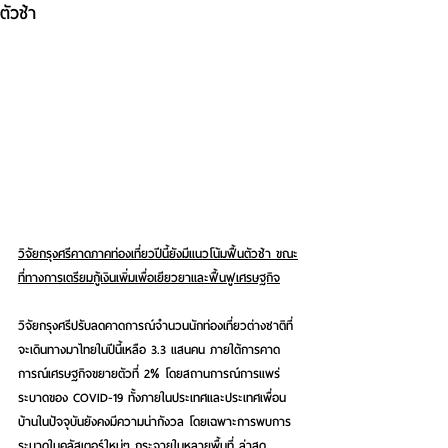
ตัวช้า
วิจัยกรุงศรีคาดภาคท่องเที่ยวปีนี้ยังมีแนวโน้มฟื้นตัวช้า ขณะ
ที่ทางการเตรียมกู้เงินเพิ่มเพื่อเยียวยาและฟื้นฟูเศรษฐกิจ
วิจัยกรุงศรีปรับลดคาดการณ์จำนวนนักท่องเที่ยวต่างชาติที่
จะเดินทางมาไทยในปีนี้เหลือ 3.3 แสนคน ภายใต้การคาด
การณ์เศรษฐกิจขยายตัวที่ 2% โดยสถานการณ์การแพร่
ระบาดของ COVID-19 ทั้งภายในประเทศและประเทศเพื่อน
บ้านในปัจจุบันยังคงมีความน่ากังวล โดยเฉพาะการพบการ
ระบาดในคลัสเตอร์ใหม่ๆ กระจายในหลายพื้นที่ ล่าสุด