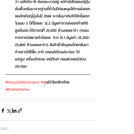
ว่า แม้โควิด-19 ยังคงระบาดอยู่ แต่กำลังซื้อของญี่ปุ่น
เริ่มฟื้นกลับมาจากฐานที่ต่ำในปีก่อนหนุนให้การส่งออก
ของไทยไปญี่ปุ่นในปี 2564 จะกลับมาเติบโตได้ครั้งแรก
ในรอบ 3 ปีที่ร้อยละ 12.2 มีมูลค่าการส่งออกทำสถิติ
สูงเป็นประวัติการณ์ที่ 25,600 ล้านดอลลาร์ฯ
 (กรอบ
คาดการณ์ขยายตัวร้อยละ 11.0-13.1 มีมูลค่า 25,300-
25,800 ล้านดอลลาร์ฯ) สินค้าสำคัญของไทยกลับมา
ทำตลาดได้ดีขึ้น อาทิ รถยนต์/ส่วนประกอบ ไก่
แปรรูป เครื่องจักรกล เคมีภัณฑ์ คอมพิวเตอร์/ส่วน
ประกอบ
#tokyo2020olympics
#ศ
ูนย์วิจัยกสิกรไทย 
#DokbiaOnline