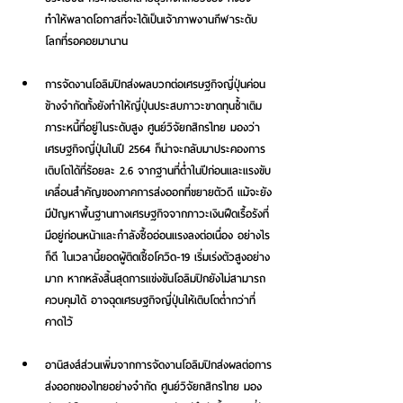
ทำให้พลาดโอกาสที่จะได้เป็นเจ้าภาพงานกีฬาระดับ
โลกที่รอคอยมานาน
การจัดงานโอลิมปิกส่งผลบวกต่อเศรษฐกิจญี่ปุ่นค่อน
ข้างจำกัดทั้งยังทำให้ญี่ปุ่นประสบภาวะขาดทุนซ้ำเติม
ภาระหนี้ที่อยู่ในระดับสูง 
ศูนย์วิจัยกสิกรไทย มองว่า 
เศรษฐกิจญี่ปุ่นในปี 2564 ก็น่าจะกลับมาประคองการ
เติบโตได้ที่ร้อยละ 2.6 จากฐานที่ต่ำในปีก่อนและแรงขับ
เคลื่อนสำคัญของภาคการส่งออกที่ขยายตัวดี
 แม้จะยัง
มีปัญหาพื้นฐานทางเศรษฐกิจจากภาวะเงินฝืดเรื้อรังที่
มีอยู่ก่อนหน้าและกำลังซื้ออ่อนแรงลงต่อเนื่อง 
อย่างไร
ก็ดี ในเวลานี้ยอดผู้ติดเชื้อโควิด-19 เริ่มเร่งตัวสูงอย่าง
มาก หากหลังสิ้นสุดการแข่งขันโอลิมปิกยังไม่สามารถ
ควบคุมได้ อาจฉุดเศรษฐกิจญี่ปุ่นให้เติบโตต่ำกว่าที่
คาดไว้
อานิสงส์ส่วนเพิ่มจากการจัดงานโอลิมปิกส่งผลต่อการ
ส่งออกของไทยอย่างจำกัด ศูนย์วิจัยกสิกรไทย มอง