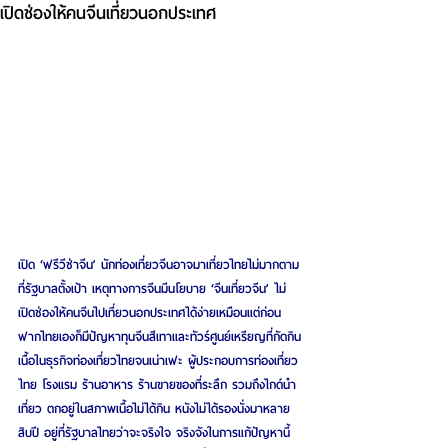
เปิดช่องให้คนจีนเที่ยวนอกประเทศ
เปิด ‘ฟรีวีซ่าจีน’ นักท่องเที่ยวจีนอาจมาเที่ยวไทยไม่มากตาม
ที่รัฐบาลตั้งเป้า เหตุทางการจีนมีนโยบาย ‘จีนเที่ยวจีน’ ไม่
เปิดช่องให้คนจีนไปเที่ยวนอกประเทศได้ง่ายเหมือนแต่ก่อน 
ฟากไทยเองก็มีปัญหาทุนจีนสีเทาและทัวร์ศูนย์เหรียญที่กัดกิน
เนื้อในธุรกิจท่องเที่ยวไทยจนเน่าเฟะ ผู้ประกอบการท่องเที่ยว
ไทย โรงแรม ร้านอาหาร ร้านขายของที่ระลึก รวมถึงไกด์นำ
เที่ยว ตกอยู่ในสภาพเนื้อไม่ได้กิน หนังไม่ได้รองนั่งมาหลาย
สิบปี อยู่ที่รัฐบาลไทยว่าจะจริงใจ จริงจังในการแก้ปัญหานี้