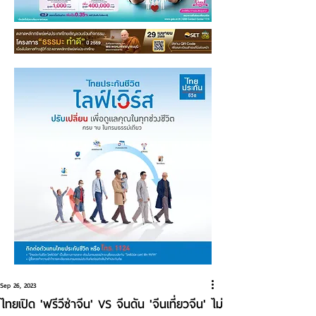
Sep 26, 2023
ไทยเปิด 'ฟรีวีซ่าจีน' VS จีนดัน 'จีนเที่ยวจีน' ไม่