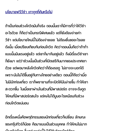
นโยบายฟรีวีซ่า เกาถูกที่คันหรือไม่
ถ้าเป็นก่อนช่วงโควิดมันก็จริง ตอนนั้นเราก็มีการที่ว่าให้วีซ่า
อะไรด้วย ก็ถือว่าเป็นกรณีพิเศษแล้ว แต่ก็ยังต้องจ่ายค่า
วีซ่า แต่นโยบายใหม่นี้ไม่ต้องจ่ายเลย ไม่ต้องยื่นขออะไรเลย 
ดังนั้น เมื่อเปรียบเทียบกันก่อนโควิด คิดว่าตอนนั้นถือว่าถ้าทำ
แบบนั้นมันแรงอยู่แล้ว แต่เขาก็มากันอยู่แล้ว ถึงมีเรื่องวีซ่าเขา
ก็ยังมา แต่ว่าช่วงนั้นเป็นช่วงที่เปิดเสรีกันมากของประเทศเขา
ด้วย แต่พอมาหลังโควิดคิดว่าก็ต้องรอดู ไม่อาจจะบอกได้ 
เพราะมันไม่ได้ขึ้นอยู่กับทางไทยอย่างเดียว ตอนนี้ก็ถือว่าเมื่อ
ไม่มีนักท่องเที่ยว เราก็พยายามที่จะเปิดให้มันง่ายขึ้น ทำให้เขา
สะดวกขึ้น ในเมื่อเขาผ่านในส่วนที่มีพาสปอร์ต อาจจะดึงดูด
ให้คนที่มีพาสปอร์ตสนใจ แต่คงไม่ได้บูมอะไรเหมือนกับช่วง
ก่อนโควิดแน่นอน
อีกเรื่องหนึ่งคือพฤติกรรมของนักท่องเที่ยวก็เปลี่ยน ลักษณะ
ของกรุ๊ปทัวร์ก็น้อย คือมาแบบเป็นส่วนบุคคล ทำให้คนไม่มาก 