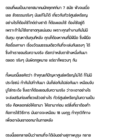
ตอนที่ผมเป็นนายกสมาคมมัคคุเทศก์มา 7 สมัย ฟังจนเบื่อ
เลย สัจธรรมจริงๆ มันแก้ไม่ได้ เกี่ยวกับทัวร์ศูนย์เหรียญ 
อย่างไรก็ต้องใช้ไกด์ต่างชาติ ก็ต้องแอบใช้ ต้องใช้อยู่ดี 
เพราะถ้าไม่ใช้เขาขาดทุนแน่นอน เพราะคุณทำงานกันไม่มี
ต้นทุน คุณหาต้นทุนทีหลัง คุณก็ต้องหาคนที่มีฝีมือ ซึ่งฝีมือ
คือเรื่องภาษา เรื่องวัฒนธรรมเดียวกันที่จะเล่นกันแรงๆ ได้ 
ซึ่งถ้าเรายอมรับความจริง เรียกว่าหลับตาข้างหนึ่งกันมา
ตลอด จริงๆ มันผิดกฎหมาย แต่เราก็หยวนๆ กัน
ทั้งหมดนี้เลยคิดว่า ถ้าคุณแก้ปัญหาศูนย์เหรียญไม่ได้ ก็ไม่มี
ประโยชน์ ทำกันไปทำกันมา มันก็ล่อกันไปล่อกันมา เหมือนจับ
ปูใส่กระด้ง ซึ่งเราก็ต้องยอมรับความจริง ว่าจะเอาอย่างไร 
จะส่งเสริมท่องเที่ยวแล้วอย่างไร ทัวร์ศูนย์เหรียญในความเป็น
จริง คือหลอกล่อให้เขามา ให้เขามาก่อน แต่สิ่งที่เราต้องทำ
คือการใช้วิธีการ มันอาจจะเหมือน 18 มงกุฎ ทำทุกวิถีทาง
เพื่อเอาเงินเขาออกมาในภายหลัง
ตรงนี้เลยกลายเป็นว่าแทนที่จะได้เงินอย่างสุภาพบุรุษ กลาย