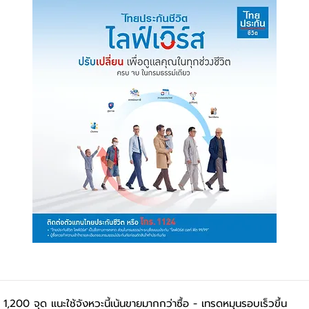
ะ 1,200 จุด แนะใช้จังหวะนี้เน้นขายมากกว่าซื้อ - เทรดหมุนรอบเร็วขึ้น