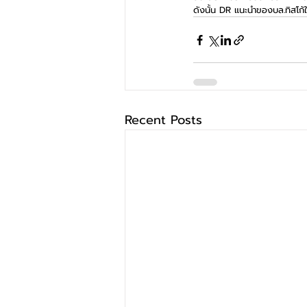
ดังนั้น DR แนะนำของบล.ทิสโก้
Recent Posts