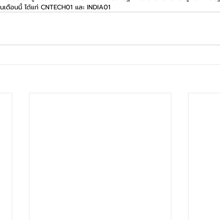
ในเดือนนี้ ได้แก่ CNTECH01 และ INDIA01 