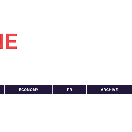
ECONOMY
PR
ARCHIVE