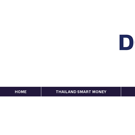
HOME
THAILAND SMART MONEY