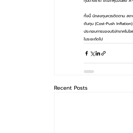
ทุนต่างชาติ ขณะที่หุ้นจีนฝั่
ทั้งนี้ นักลงทุนควรติดตาม ส
ต้นทุน (Cost-Push Inflation
ประกอบการของบริษัทเทคโนโลย
ในระยะถัดไป
Recent Posts