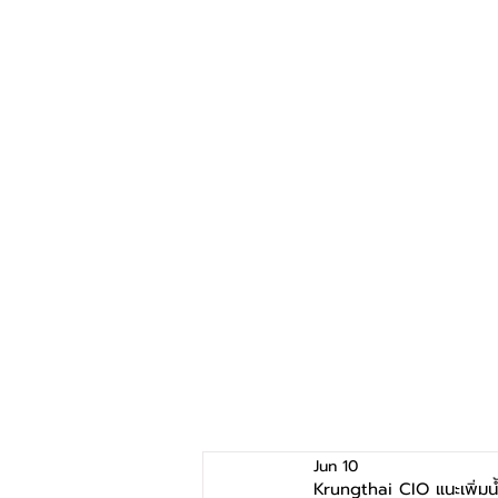
Jun 10
Krungthai CIO แนะเพิ่ม