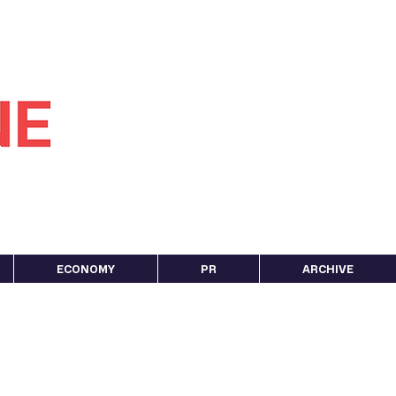
ECONOMY
PR
ARCHIVE