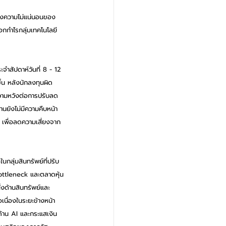
กลางความไม่แน่นอนของ
กกำไรกลุ่มเทคโนโลยี
ำสัปดาห์วันที่ 8 - 12 
้น หลังนักลงทุนผิด
ามหวังต่อการปรับลด
ยังไม่มีความคืบหน้า 
 เพื่อลดความเสี่ยงจาก
กลุ่มสินทรัพย์ที่ปรับ
ottleneck และตลาดหุ้น
งด้านสินทรัพย์และ
เนื่องในระยะข้างหน้า 
้าน AI และกระแสเงิน