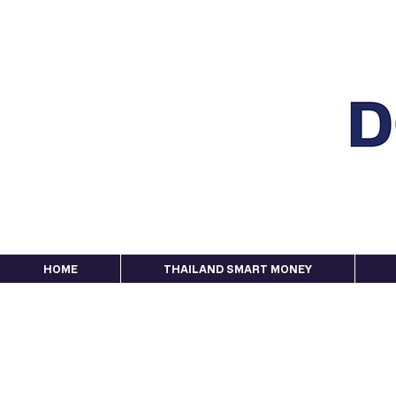
HOME
THAILAND SMART MONEY