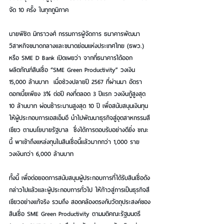
จัด 10 ครั้ง ในทุกภูมิภาค
นายพิชิต มิทราวงศ์ กรรมการผู้จัดการ ธนาคารพัฒนา
วิสาหกิจขนาดกลางและขนาดย่อมแห่งประเทศไทย (ธพว.) 
หรือ SME D Bank เปิดเผยว่า จากที่ธนาคารได้ออก
ผลิตภัณฑ์สินเชื่อ “SME Green Productivity” วงเงิน 
15,000 ล้านบาท  เมื่อช่วงปลายปี 2567 ที่ผ่านมา อัตรา
ดอกเบี้ยเพียง 3% ต่อปี คงที่ตลอด 3 ปีแรก วงเงินกู้สูงสุด 
10 ล้านบาท ผ่อนชำระนานสูงสุด 10 ปี เพื่อสนับสนุนเงินทุน
ให้ผู้ประกอบการเอสเอ็มอี นำไปพัฒนาธุรกิจสู่อุตสาหกรรมสี
เขียว ตามนโยบายรัฐบาล  ซึ่งได้การตอบรับอย่างดียิ่ง ขณะ
นี้ พาเข้าถึงแหล่งทุนในสินเชื่อนี้แล้วมากกว่า 1,000 ราย 
วงเงินกว่า 6,000 ล้านบาท
ทั้งนี้ เพื่อต่อยอดการสนับสนุนผู้ประกอบการที่ได้รับสินเชื่อดัง
กล่าวไปแล้วและผู้ประกอบการทั่วไป ให้ก้าวสู่การเป็นธุรกิจสี
เขียวอย่างแท้จริง รวมถึง สอดคล้องตรงกับวัตถุประสงค์ของ
สินเชื่อ SME Green Productivity ตามมติคณะรัฐมนตรี 