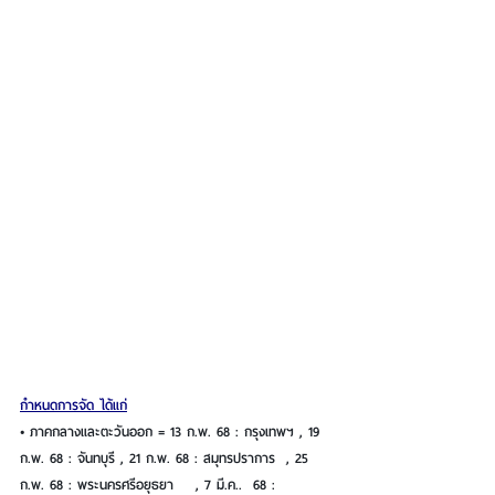
กำหนดการจัด ได้แก่
• ภาคกลางและตะวันออก = 13 ก.พ. 68 : กรุงเทพฯ , 19 
ก.พ. 68 : จันทบุรี , 21 ก.พ. 68 : สมุทรปราการ  , 25 
ก.พ. 68 : พระนครศรีอยุธยา    , 7 มี.ค..  68 : 