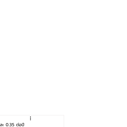
ละ 0.35 ต่อปี