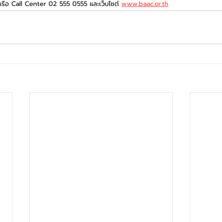
ทศ หรือ Call Center 02 555 0555 และเว็บไซต์ 
www.baac.or.th