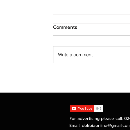
Comments
Write a comment...
EXIM BANK พัฒนาผลิตภัณฑ์
ทางการเงินและบริการด้านความ
ยั่งยืน เสริมศักยภาพผู้ประกอบ
การไทยรับกติกาการค้าโลกยุค
ใหม่ เปลี่ยนผ่านสู่ธุรกิจสีเขียว
For advertising please call: 0
Email:
dokbiaonline@gmail.co