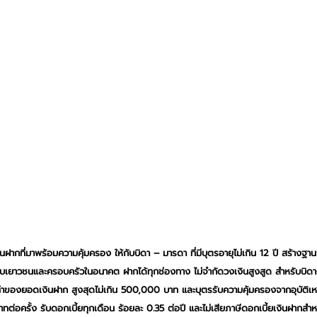
เงินฝากที่มาพร้อมความคุ้มครอง ให้กับบิดา – มารดา ที่มีบุตรอายุไม่เกิน 12 ปี สร้างฐ
กับเยาวชนและครอบครัวในอนาคต ฝากได้ทุกช่องทาง ไม่จำกัดวงเงินสูงสูด สำหรับบิด
 เท่าของยอดเงินฝาก สูงสุดไม่เกิน 500,000 บาท และบุตรรับความคุ้มครองจากอุบัติ
าทต่อครั้ง รับดอกเบี้ยทุกเดือน ร้อยละ 0.35 ต่อปี และไม่เสียภาษีดอกเบี้ยเงินฝากส