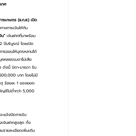
ะเทศ 
รเกษตร (ธ.ก.ส.) เปิด
ทางการเงินให้กับ
งิน”
 เงินฝากที่มาพร้อม
2 ปีบริบูรณ์ โดยเปิด
ผนการออมให้บุตรหลานได้
บุคคลธรรมดาไม่เสีย
 ดังนี้ บิดา-มารดา รับ
น 500,000 บาท โดยไม่มี
เหตุ ร้อยละ 1 ของยอด
ัญชีไม่ต่ำกว่า 5,000 
จะแจ้งปิดการรับ
เงินฝากสูงสุด ทั้ง
มรายละเอียดเพิ่มเติม