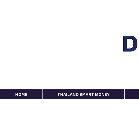
HOME
THAILAND SMART MONEY