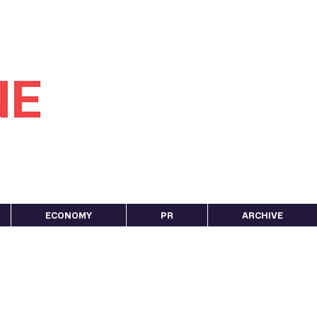
ECONOMY
PR
ARCHIVE