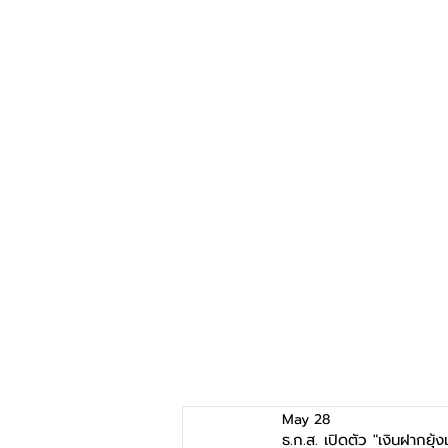
May 28
ธ.ก.ส. เปิดตัว "เงินฝากย