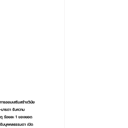
านการออมเสริมสร้างวินัย
า-มารดา รับความ
เหตุ ร้อยละ 1 ของยอด
ำหรับบุคคลธรรมดา เปิด