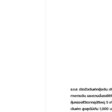
ธ.ก.ส. เปิดตัวเงินฝากยุ้งเงิน 
ทางการเงิน และความมั่นคงให้
คุ้มครองชีวิตจากอุบัติเหตุ 5
เงินฝาก สูงสุดไม่เกิน 1,000 บ