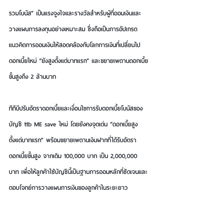
รวมโบนัส” เป็นแรงจูงใจและรางวัลสำหรับผู้ที่ออมเงินและ
วางแผนการลงทุนอย่างเหมาะสม ซึ่งถือเป็นการอัปเกรด
แนวคิดการออมเงินให้สอดคล้องกับโลกการเงินที่เปลี่ยนไป
ดอกเบี้ยใหม่ “ยังสูงตั้งแต่บาทแรก” และขยายเพดานดอกเบี้ย
ขั้นสูงถึง 2 ล้านบาท
ทีทีบีปรับอัตราดอกเบี้ยและเงื่อนไขการรับดอกเบี้ยโบนัสของ
บัญชี ttb ME save ใหม่ โดยยังคงจุดเด่น 
“ดอกเบี้ยสูง
ตั้งแต่บาทแรก”
 พร้อมขยายเพดานเงินฝากที่ได้รับอัตรา
ดอกเบี้ยขั้นสูง จากเดิม 100,000 บาท เป็น 2,000,000 
บาท เพื่อให้ลูกค้าใช้บัญชีนี้เป็นฐานการออมหลักที่ชัดเจนและ
ตอบโจทย์การวางแผนการเงินของลูกค้าในระยะยาว