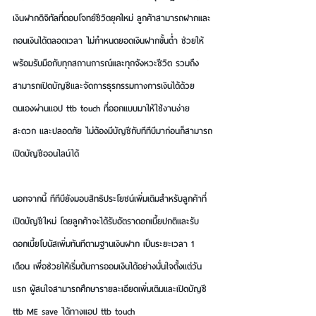
เงินฝากดิจิทัลที่ตอบโจทย์ชีวิตยุคใหม่ ลูกค้าสามารถฝากและ
ถอนเงินได้ตลอดเวลา ไม่กำหนดยอดเงินฝากขั้นต่ำ ช่วยให้
พร้อมรับมือกับทุกสถานการณ์และทุกจังหวะชีวิต รวมถึง
สามารถเปิดบัญชีและจัดการธุรกรรมทางการเงินได้ด้วย
ตนเองผ่านแอป ttb touch ที่ออกแบบมาให้ใช้งานง่าย 
สะดวก และปลอดภัย ไม่ต้องมีบัญชีกับทีทีบีมาก่อนก็สามารถ
เปิดบัญชีออนไลน์ได้
นอกจากนี้ ทีทีบียังมอบสิทธิประโยชน์เพิ่มเติมสำหรับลูกค้าที่
เปิดบัญชีใหม่ โดยลูกค้าจะได้รับอัตราดอกเบี้ยปกติและรับ
ดอกเบี้ยโบนัสเพิ่มทันทีตามฐานเงินฝาก เป็นระยะเวลา 1 
เดือน เพื่อช่วยให้เริ่มต้นการออมเงินได้อย่างมั่นใจตั้งแต่วัน
แรก ผู้สนใจสามารถศึกษารายละเอียดเพิ่มเติมและเปิดบัญชี 
ttb ME save ได้ทางแอป ttb touch