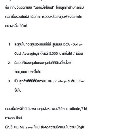
ขึ้น ทีทีบีจึงออกแบบ “ดอกเบี้ยโบนัส” โดยลูกค้าสามารถรับ
ดอกเบี้ยรวมโบนัส เมื่อทำการออมหรือลงทุนเพียงอย่างใด
อย่างหนึ่ง ได้แก่ 
ลงทุนในกองทุนรวมกับทีทีบี รูปแบบ DCA (Dollar-
Cost Averaging) ตั้งแต่ 3,000 บาทขึ้นไป / เดือน
มียอดเงินลงทุนในกองทุนกับทีทีบีเฉลี่ยตั้งแต่ 
300,000 บาทขึ้นไป
เป็นลูกค้าทีทีบีที่มีสถานะ ttb privilege ระดับ Silver 
ขึ้นไป
ถอนเมื่อไหร่ก็ได้ ไม่พลาดทุกจังหวะของชีวิต และเปิดบัญชีได้
ทางออนไลน์
บัญชี ttb ME save ใหม่ ยังคงความยืดหยุ่นในฐานะบัญชี