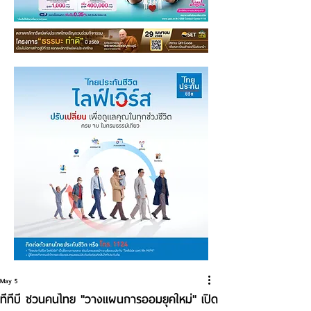
May 5
ทีทีบี ชวนคนไทย "วางแผนการออมยุคใหม่" เปิด