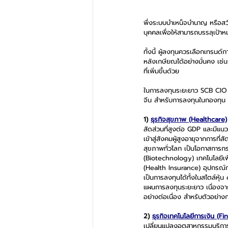
พึ่งระบบบำเหน็จบำนาญ หรือสว
บุคคลเพื่อให้สามารถบรรลุเป้
ทั้งนี้ ผู้ลงทุนควรเลือกเทรนด
หลังเกษียณได้อย่างมั่นคง เช่น
ที่เพิ่มขึ้นด้วย
ในการลงทุนระยะยาว SCB CIO ได
จีน สำหรับการลงทุนในกองทุน 
1) 
ธุรกิจสุขภาพ (Healthcare)
สัดส่วนที่สูงต่อ GDP และมีแนวโ
เข้าสู่สังคมผู้สูงอายุจากการที่
สุขภาพทั่วโลก เป็นโอกาสการก
(Biotechnology) เทคโนโลยีเ
(Health Insurance) อุปกรณ์
เป็นการลงทุนได้ทั้งในสไตล์หุ้
แผนการลงทุนระยะยาว เนื่องจากธุ
อย่างต่อเนื่อง สำหรับตัวอย่า
2) 
ธุรกิจเทคโนโลยีการเงิน (Fi
เปลี่ยนแปลงอุตสาหกรรมบริการท