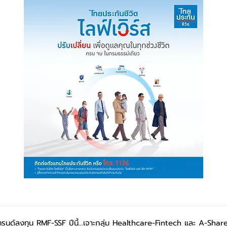
รนด์ลงทุน RMF-SSF ปีนี้...เจาะกลุ่ม Healthcare-Fintech และ A-Shar