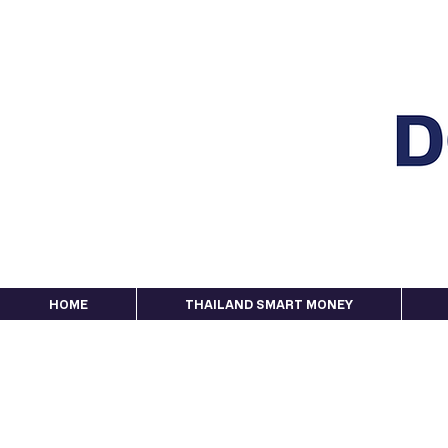
HOME
THAILAND SMART MONEY