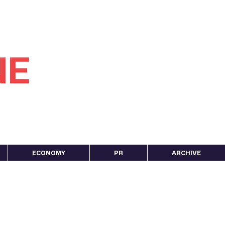
ECONOMY
PR
ARCHIVE