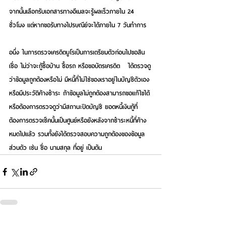
จากนั้นเลือกรับเอกสารทางอีเมลจะรู้ผลเร็วภายใน 24 
ชั่วโมง แต่หากขอรับทางไปรษณีย์จะได้ภายใน 7 วันทำการ
อนึ่ง ในการตรวจเครดิตบูโรเป็นการเตรียมตัวก่อนไปขอสิน
เชื่อ ไม่ว่าจะกู้ซื้อบ้าน ซื้อรถ หรือขอบัตรเครดิต   ได้ตรวจดู
ว่าข้อมูลถูกต้องหรือไม่ มีหนี้ที่ไม่ใช่ของเราอยู่ในบัญชีตัวเอง
หรือมีประวัติค้างชำระ ถ้าข้อมูลไม่ถูกต้องสามารถขอแก้ไขได้ 
หรือต้องการตรวจดูว่ามีสถานะปิดบัญชี ยอดหนี้เงินกู้ที่
ต้องการตรวจเช็คนั้นเป็นศูนย์หรือยังหลังจากชำระหนี้ที่ค้าง
หมดไปแล้ว รวมทั้งยังได้ตรวจสอบความถูกต้องของข้อมูล
ส่วนตัว เช่น ชื่อ นามสกุล ที่อยู่ เป็นต้น