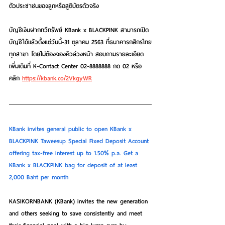
ตัวประชาชนของลูกหรือสูติบัตรตัวจริง
บัญชีเงินฝากทวีทรัพย์ KBank x BLACKPINK สามารถเปิด
บัญชีได้แล้วตั้งแต่วันนี้-31 ตุลาคม 2563 ที่ธนาคารกสิกรไทย
ทุกสาขา โดยไม่ต้องจองคิวล่วงหน้า สอบถามรายละเอียด
เพิ่มเติมที่ K-Contact Center 02-8888888 กด 02 หรือ
คลิก 
https://kbank.co/2VkgyWR
KBank invites general public to open KBank x 
BLACKPINK Taweesup Special Fixed Deposit Account 
offering tax-free interest up to 1.50% p.a. Get a 
KBank x BLACKPINK bag for deposit of at least 
2,000 Baht per month
KASIKORNBANK (KBank) invites the new generation 
and others seeking to save consistently and meet 