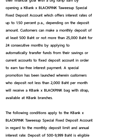
their financial goal with a big lump sum by 
opening a KBank x BLACKPINK Taweesup Special 
Fixed Deposit Account which offers interest rates of 
up to 1.50 percent p.a., depending on the deposit 
amount. Customers can make a monthly deposit of 
at least 500 Baht or not more than 25,000 Baht for 
24 consecutive months by applying to 
automatically transfer funds from their savings or 
current accounts to fixed deposit account in order 
to earn tax-free interest payment. A special 
promotion has been launched wherein customers 
who deposit not less than 2,000 Baht per month 
will receive a KBank x BLACKPINK bag with strap, 
available at KBank branches.   
The following conditions apply to the KBank x 
BLACKPINK Taweesup Special Fixed Deposit Account 
in regard to the monthly deposit limit and annual 
interest rate: Deposit of 500-9,999 Baht is eligible 