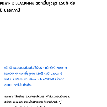
KBank x BLACKPINK ดอกเบี้ยสูงสุด 1.50% ต่อ
ปี ปลอดภาษี
กสิกรไทยชวนออมด้วยบัญชีเงินฝากทวีทรัพย์ KBank x 
BLACKPINK ดอกเบี้ยสูงสุด 1.50% ต่อปี ปลอดภาษี 
พิเศษ! รับฟรีกระเป๋า KBank x BLACKPINK เมื่อฝาก 
2,000 บาทขึ้นไปต่อเดือน
ธนาคารกสิกรไทย ชวนคนรุ่นใหม่และผู้ที่สนใจออมเงินอย่าง
สม่ำเสมอและออมเงินเพื่อเป้าหมาย รับเงินก้อนใหญ่ใน