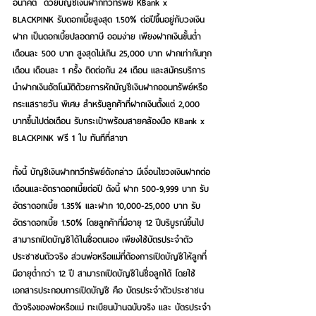
อนาคต  ด้วยบัญชีเงินฝากทวีทรัพย์ KBank x 
BLACKPINK รับดอกเบี้ยสูงสุด 1.50% ต่อปีขึ้นอยู่กับวงเงิน
ฝาก เป็นดอกเบี้ยปลอดภาษี ออมง่าย เพียงฝากเงินขั้นต่ำ
เดือนละ 500 บาท สูงสุดไม่เกิน 25,000 บาท ฝากเท่ากันทุก
เดือน เดือนละ 1 ครั้ง ติดต่อกัน 24 เดือน และสมัครบริการ
นำฝากเงินอัตโนมัติด้วยการหักบัญชีเงินฝากออมทรัพย์หรือ
กระแสรายวัน พิเศษ สำหรับลูกค้าที่ฝากเงินตั้งแต่ 2,000 
บาทขึ้นไปต่อเดือน รับกระเป๋าพร้อมสายคล้องมือ KBank x 
BLACKPINK ฟรี 1 ใบ ทันทีที่สาขา
ทั้งนี้ บัญชีเงินฝากทวีทรัพย์ดังกล่าว มีเงื่อนไขวงเงินฝากต่อ
เดือนและอัตราดอกเบี้ยต่อปี ดังนี้ ฝาก 500-9,999 บาท รับ
อัตราดอกเบี้ย 1.35% และฝาก 10,000-25,000 บาท รับ
อัตราดอกเบี้ย 1.50% โดยลูกค้าที่มีอายุ 12 ปีบริบูรณ์ขึ้นไป  
สามารถเปิดบัญชีได้ในชื่อตนเอง เพียงใช้บัตรประจำตัว
ประชาชนตัวจริง ส่วนพ่อหรือแม่ที่ต้องการเปิดบัญชีให้ลูกที่
มีอายุต่ำกว่า 12 ปี สามารถเปิดบัญชีในชื่อลูกได้ โดยใช้
เอกสารประกอบการเปิดบัญชี คือ บัตรประจำตัวประชาชน
ตัวจริงของพ่อหรือแม่ ทะเบียนบ้านฉบับจริง และ บัตรประจำ