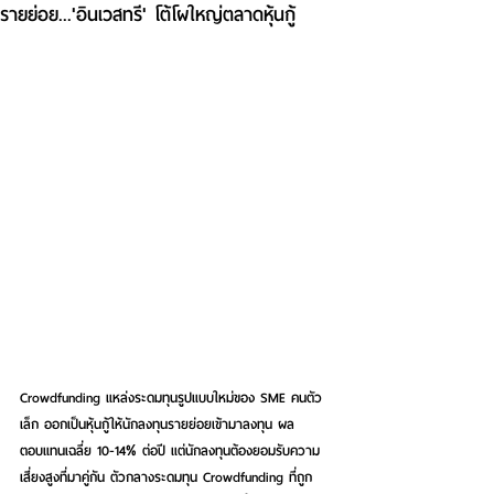
รายย่อย...'อินเวสทรี' โต้โผใหญ่ตลาดหุ้นกู้
Crowdfunding แหล่งระดมทุนรูปแบบใหม่ของ SME คนตัว
เล็ก ออกเป็นหุ้นกู้ให้นักลงทุนรายย่อยเข้ามาลงทุน ผล
ตอบแทนเฉลี่ย 10-14% ต่อปี แต่นักลงทุนต้องยอมรับความ
เสี่ยงสูงที่มาคู่กัน ตัวกลางระดมทุน Crowdfunding ที่ถูก