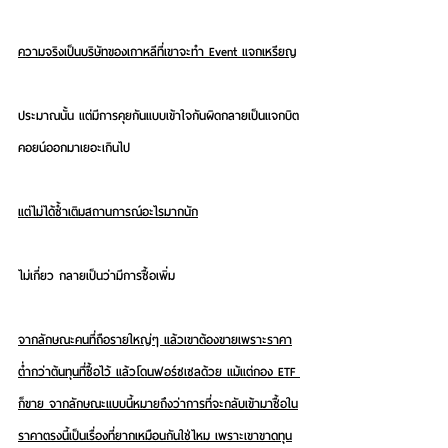
ความจริงเป็นบริษัทของเกาหลีที่เขาจะทำ Event แจกเหรียญ
ประมาณนั้น แต่มีการคุยกันแบบเข้าใจกันผิดกลายเป็นแจกบิต
คอยน์ออกมาเยอะเกินไป
แต่ไม่ได้ซ้ำเติมสถานการณ์อะไรมากนัก
ไม่เกี่ยว กลายเป็นว่ามีการซื้อเพิ่ม
จากลักษณะคนที่ถือรายใหญ่ๆ แล้วเขาต้องขายเพราะราคา
ต่ำกว่าต้นทุนที่ซื้อไว้ แล้วโดนฟอร์ซเซลด้วย แม้แต่กอง ETF 
ก็ขาย จากลักษณะแบบนี้หมายถึงว่าการที่จะกลับเข้ามาซื้อใน
ราคาตรงนี้เป็นเรื่องที่ยากเหมือนกันใช่ไหม เพราะเขาขาดทุน