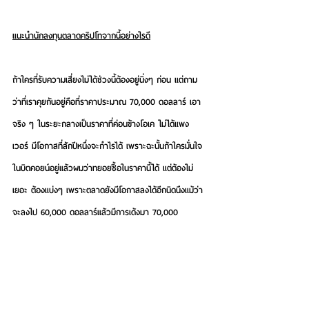
แนะนำนักลงทุนตลาดคริปโทจากนี้อย่างไรดี
ถ้าใครที่รับความเสี่ยงไม่ได้ช่วงนี้ต้องอยู่นิ่งๆ ก่อน แต่ถาม
ว่าที่เราคุยกันอยู่คือที่ราคาประมาณ 70,000 ดอลลาร์ เอา
จริง ๆ ในระยะกลางเป็นราคาที่ค่อนข้างโอเค ไม่ได้แพง
เวอร์ มีโอกาสที่สักปีหนึ่งจะกำไรได้ เพราะฉะนั้นถ้าใครมั่นใจ
ในบิตคอยน์อยู่แล้วผมว่าทยอยซื้อในราคานี้ได้ แต่ต้องไม่
เยอะ ต้องแบ่งๆ เพราะตลาดยังมีโอกาสลงได้อีกนิดนึงแม้ว่า
จะลงไป 60,000 ดอลลาร์แล้วมีการเด้งมา 70,000 
ดอลลาร์แต่ด้วยปัจจัยหลายเรื่องยังไม่รีบขึ้น
จะถึงขั้นหลุด 60,000 ดอลลาร์ได้ไหม