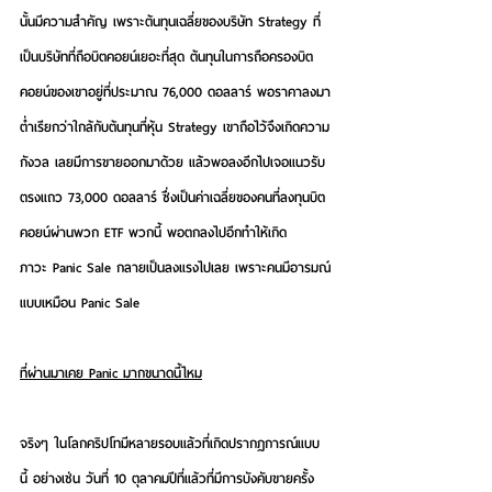
นั้นมีความสำคัญ เพราะต้นทุนเฉลี่ยของบริษัท Strategy ที่
เป็นบริษัทที่ถือบิตคอยน์เยอะที่สุด ต้นทุนในการถือครองบิต
คอยน์ของเขาอยู่ที่ประมาณ 76,000 ดอลลาร์ พอราคาลงมา
ต่ำเรียกว่าใกล้กับต้นทุนที่หุ้น Strategy เขาถือไว้จึงเกิดความ
กังวล เลยมีการขายออกมาด้วย แล้วพอลงอีกไปเจอแนวรับ
ตรงแถว 73,000 ดอลลาร์ ซึ่งเป็นค่าเฉลี่ยของคนที่ลงทุนบิต
คอยน์ผ่านพวก ETF พวกนี้ พอตกลงไปอีกทำให้เกิด
ภาวะ Panic Sale กลายเป็นลงแรงไปเลย เพราะคนมีอารมณ์
แบบเหมือน Panic Sale
ที่ผ่านมาเคย Panic มากขนาดนี้ไหม
จริงๆ ในโลกคริปโทมีหลายรอบแล้วที่เกิดปรากฏการณ์แบบ
นี้ อย่างเช่น วันที่ 10 ตุลาคมปีที่แล้วที่มีการบังคับขายครั้ง