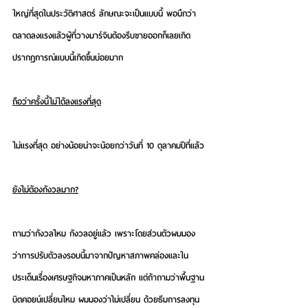
ใหญ่ที่สุดในประวัติศาสตร์ ลักษณะจะเป็นแบบนี้ พอนึกว่า
ตลาดลงแรงแล้วผู้ที่วางมาร์จินต้องรีบขายออกก็เลยเกิด
ปรากฎการณ์แบบนี้เกิดขึ้นบ่อยมาก
ถือว่าครั้งนี้ไม่ได้ลงแรงที่สุด
ไม่แรงที่สุด อย่างน้อยน่าจะน้อยกว่าวันที่ 10 ตุลาคมปีที่แล้ว
ยังไม่ต้องกังวลมาก?
ถามว่ากังวลไหม กังวลอยู่แล้ว เพราะโดยส่วนตัวผมมอง
ว่าการปรับตัวลงรอบนี้มาจากปัญหาสภาพคล่องและใน
ประเด็นเรื่องเศรษฐกิจมหาภาคเป็นหลัก แต่ถ้าถามว่าพื้นฐาน
บิตคอยน์เปลี่ยนไหม ผมมองว่าไม่เปลี่ยน ด้วยธีมการลงทุน