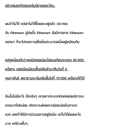
แล้วกลุ่มธุรกิจของทรัมป์ขายเยอะไหม 
ผมจำไม่ได้ แต่เขาไม่ได้ซื้อเยอะอยู่แล้ว ประกอบ
กับ Ethereum ผู้ก่อตั้ง Ethereum ยังมีการขาย Ethereum 
ออกมา ก็จะไปกดความเชื่อมั่นประมาณหนึ่งอยู่เหมือนกัน
แต่ดูเหมือนกับว่าพอบิตคอยน์ลงไปแรงเกือบจะหลุด 60,000 
เหรียญ แต่เหมือนมีแรงซื้อกลับเข้ามาคืนวันที่ 6 
กุมภาพันธ์ พยายามจะดันกลับขึ้นไปที่ 70,000 เหรียญให้ได้
อันนั้นไม่มีอะไร คือจริงๆ เขาอยากจะแจกบิตคอยน์แต่อาจจะ
แจกมากไปหน่อย เกิดความผิดพลาดนิดหน่อยในการจะ
แจก เลยทำให้มีการป่วนตลาดอยู่นิดนึง แต่ไม่ได้มีผลอะไร
มาก แค่ช่วงสั้นๆ 