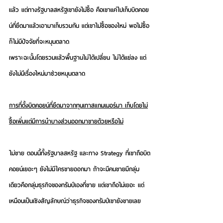
แล้ว แต่ทางรัฐบาลสหรัฐเขายังไม่ซื้อ คือเขาแค่ไปเก็บบิตคอย
น์ที่ยึดมาแล้วเอามาเก็บรวมกัน แต่เขาไม่ซื้อของใหม่ พอไม่ซื้อ
ก็ไม่มีปัจจัยที่จะหนุนตลาด 
เพราะฉะนั้นโดยรวมแล้วพื้นฐานไม่ได้เปลี่ยน ไม่ได้แย่ลง แต่
ยังไม่มีเรื่องใหม่มาช่วยหนุนตลาด
การที่ตั้งบิตคอยน์ที่ยึดมาจากทุนเทาสแกมเมอร์มา เก็บโดยไม่
ซื้อเพิ่มแต่มีการนำบางส่วนออกมาขายด้วยหรือไม่
ไม่ขาย ตอนนี้ทั้งรัฐบาลสหรัฐ และทาง Strategy ที่เขาถือบิต
คอยน์เยอะๆ ยังไม่มีใครขายออกมา ถ้าจะมีคนขายมีกลุ่ม
เดียวคือกลุ่มธุรกิจของทรัมป์เองที่ขาย แต่เขาถือไม่เยอะ แต่
เหมือนเป็นเชิงสัญลักษณ์ว่าธุรกิจของทรัมป์เขายังขายเลย